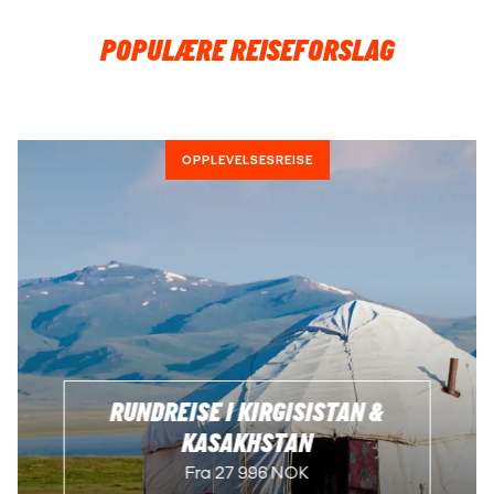
POPULÆRE REISEFORSLAG
OPPLEVELSESREISE
RUNDREISE I KIRGISISTAN &
KASAKHSTAN
Fra 27 996 NOK