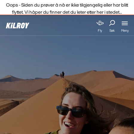
Oops - Siden du prøver å nå er ikke tilgjengelig eller har blitt
flyttet. Vi håper du finner det du leter etter her i stedet...
Meny
Fly
Søk