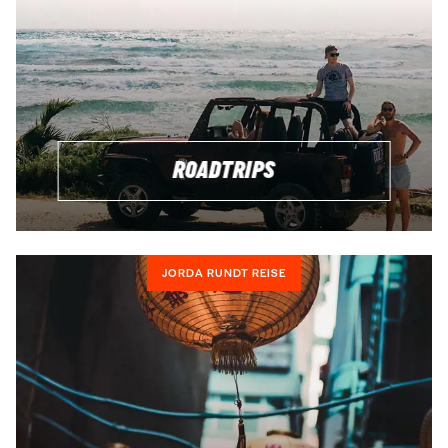
ROADTRIPS
JORDA RUNDT REISE