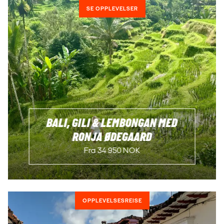
SE OPPLEVELSER
BALI, GILI & LEMBONGAN MED
RONJA ØDEGAARD
Fra 34 950 NOK
OPPLEVELSESREISE