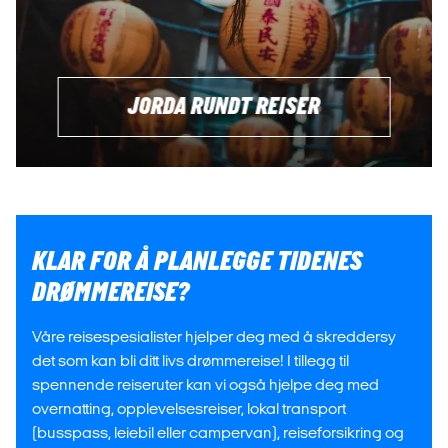
JORDA RUNDT REISER
KLAR FOR Å PLANLEGGE TIDENES
DRØMMEREISE?
Våre reisespesialister hjelper deg med å skreddersy
det som kan bli ditt livs drømmereise! I tillegg til
spennende reiseruter kan vi også hjelpe deg med
overnatting, opplevelsesreiser, lokal transport
(busspass, leiebil eller campervan), reiseforsikring og