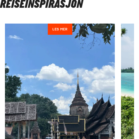
REISEINSPIRASJON
LES MER