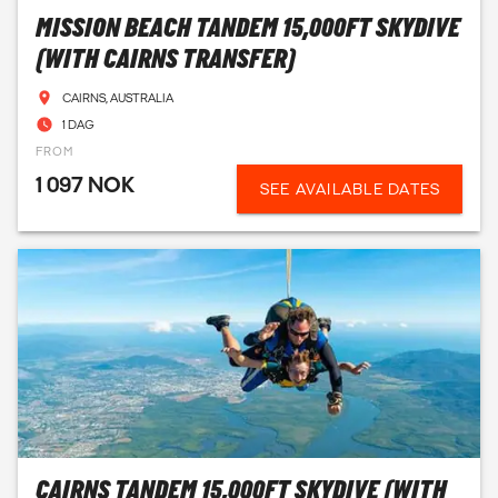
MISSION BEACH TANDEM 15,000FT SKYDIVE
(WITH CAIRNS TRANSFER)
CAIRNS, AUSTRALIA
1 DAG
FROM
1 097 NOK
SEE AVAILABLE DATES
CAIRNS TANDEM 15,000FT SKYDIVE (WITH