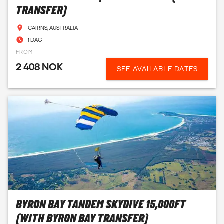
TRANSFER)
CAIRNS, AUSTRALIA
1 DAG
FROM
2 408 NOK
SEE AVAILABLE DATES
BYRON BAY TANDEM SKYDIVE 15,000FT
(WITH BYRON BAY TRANSFER)