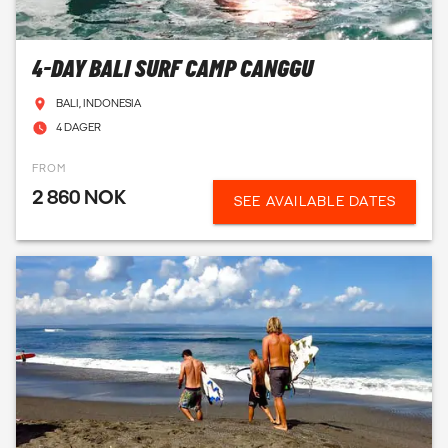
4-DAY BALI SURF CAMP CANGGU
BALI, INDONESIA
4 DAGER
FROM
2 860 NOK
SEE AVAILABLE DATES