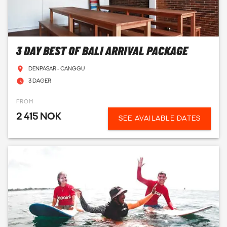
3 DAY BEST OF BALI ARRIVAL PACKAGE
DENPASAR - CANGGU
3 DAGER
FROM
2 415 NOK
SEE AVAILABLE DATES