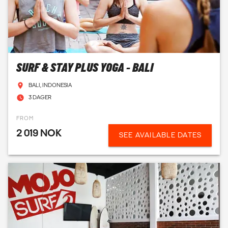
SURF & STAY PLUS YOGA - BALI
BALI, INDONESIA
3 DAGER
FROM
2 019 NOK
SEE AVAILABLE DATES