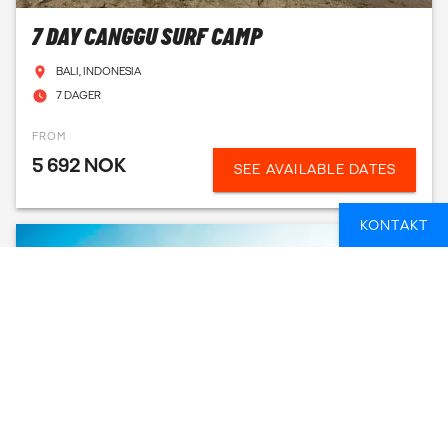
7 DAY CANGGU SURF CAMP
BALI, INDONESIA
7 DAGER
FROM
5 692 NOK
SEE AVAILABLE DATES
KONTAKT