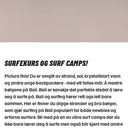
SURFEKURS OG SURF CAMPS!
Picture this! Du er omgitt av strand, sol, krystallklart vann
og andre unge backpackere - med ett felles mål: Å mestre
bølgene på Bali. Bali er kanskje det perfekte stedet å lære
seg å surfe på. Bali og surfing hører rett ogs lett bare
sammen. Her er finner du digge strender og bra bølger,
som gjør surfing på Bali populært for både newbies og
erfarne surfere. Bli med på en av våre surf camps der du
ikke bare lærer deg å surfe men også blir kjent med andre