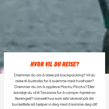
HVOR VIL DU REISE?
Drømmer du om å reise på backpacking? Vil du
reise til Australia for å svømme med hvalhaier?
Drømmer du om å oppleve Machu Picchu? Eller
kanskje du vil til Tanzania for å campe i hjertet av
Serengeti? Uansett hva som står skrevet på din
bucketliste så hjelper vi deg med å komme deg dit!