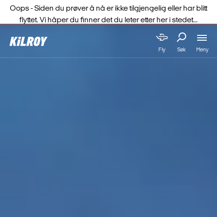
Oops - Siden du prøver å nå er ikke tilgjengelig eller har blitt
flyttet. Vi håper du finner det du leter etter her i stedet...
Meny
Fly
Søk