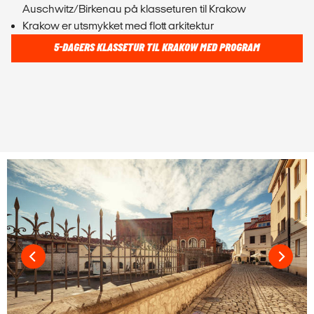
Auschwitz/Birkenau på klasseturen til Krakow
Krakow er utsmykket med flott arkitektur
5-DAGERS KLASSETUR TIL KRAKOW MED PROGRAM