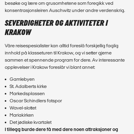
besøke og lære om grusomhetene som foregikk ved
konsentrasjonsleiren Auschwitz under andre verdenskrig.
SEVERDIGHETER OG AKTIVITETER I
KRAKOW
Våre reisespesialister kan alltid foreslå forskjellig faglig
innhold på klasseturen til Krakow, og vi setter gjerne
sammen et spennende program for dere. Av interessante
opplevelser i Krakow foreslår vi blant annet:
Gamlebyen
St. Adalberts kirke
Markedsplassen
Oscar Schindlers fotspor
Wavel-slottet
Mariakirken
Det jødiske kvartalet
I tillegg burde dere få med dere noen attraksjoner og