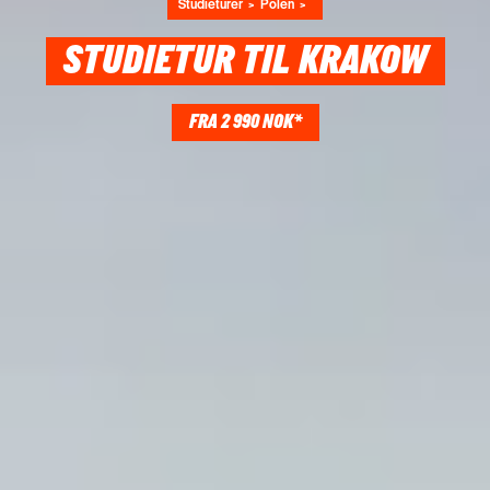
Studieturer
Polen
STUDIETUR TIL KRAKOW
FRA 2 990 NOK*