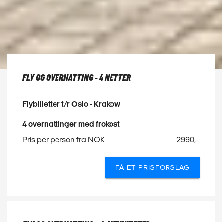
FLY OG OVERNATTING - 4 NETTER
Flybilletter t/r Oslo - Krakow
4 overnattinger med frokost
Pris per person fra NOK
2990,-
FÅ ET PRISFORSLAG