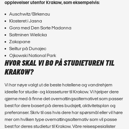
opplevelser utenfor Krakow, som eksempelvis:
Auschwitz/Birkenau
Klosteret i Jasna
Gora med Den Sorte Madonna
Saltminen Wielicka
Zakopane
Seiltur på Dunajec
Ojkowski National Park
HVOR SKAL VI BO PÅ STUDIETUREN TIL
KRAKOW?
Vi har nøye valgt ut de beste hotellene og vandrehjem
ideelle for studie- og klasseturer til Krakow. Vi hjelper dere
gjerne med å finne det overnattingsalternativet som passer
best for dere basert på deres budsjett, aktivitetsplan og
preferanser. Skriv til oss hvis dere har spørsmål
eller vil høre
mer om hvilken type overnattingsalternativ som vil passe
best for deres studietur til Krakow. Våre reisespesialister