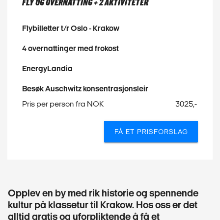
FLY OG OVERNATTING + 2 AKTIVITETER
Flybilletter t/r Oslo - Krakow
4 overnattinger med frokost
EnergyLandia
Besøk Auschwitz konsentrasjonsleir
Pris per person fra NOK
3025,-
FÅ ET PRISFORSLAG
Opplev en by med rik historie og spennende
kultur på klassetur til Krakow. Hos oss er det
alltid gratis og uforpliktende å få et