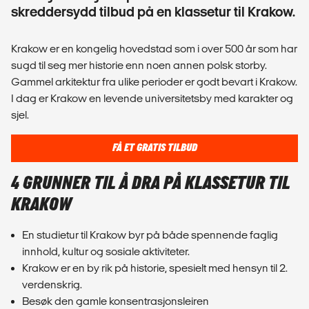
skreddersydd tilbud på en klassetur til Krakow.
Krakow er en kongelig hovedstad som i over 500 år som har
sugd til seg mer historie enn noen annen polsk storby.
Gammel arkitektur fra ulike perioder er godt bevart i Krakow.
I dag er Krakow en levende universitetsby med karakter og
sjel.
FÅ ET GRATIS TILBUD
4 GRUNNER TIL Å DRA PÅ KLASSETUR TIL
KRAKOW
En studietur til Krakow byr på både spennende faglig
innhold, kultur og sosiale aktiviteter.
Krakow er en by rik på historie, spesielt med hensyn til 2.
verdenskrig.
Besøk den gamle konsentrasjonsleiren