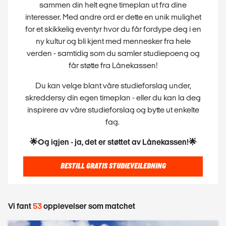
sammen din helt egne timeplan ut fra dine
interesser. Med andre ord er dette en unik mulighet
for et skikkelig eventyr hvor du får fordype deg i en
ny kultur og bli kjent med mennesker fra hele
verden - samtidig som du samler studiepoeng og
får støtte fra Lånekassen!
Du kan velge blant våre studieforslag under,
skreddersy din egen timeplan - eller du kan la deg
inspirere av våre studieforslag og bytte ut enkelte
fag.
🌟Og igjen - ja, det er støttet av Lånekassen!🌟
BESTILL GRATIS STUDIEVEILEDNING
Vi fant
53
opplevelser som matchet