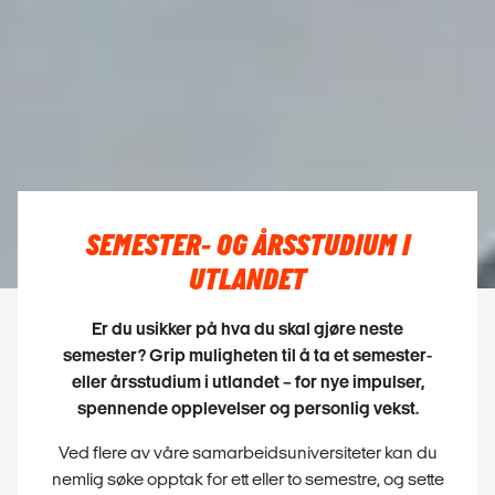
SEMESTER- OG ÅRSSTUDIUM I
UTLANDET
Er du usikker på hva du skal gjøre neste
semester? Grip muligheten til å ta et semester-
eller årsstudium i utlandet – for nye impulser,
spennende opplevelser og personlig vekst.
Ved flere av våre samarbeidsuniversiteter kan du
nemlig søke opptak for ett eller to semestre, og sette