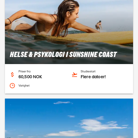
HELSE & PSYKOLOGI I SUNSHINE COAST
Priser fra
Studiestart
60,500 NOK
Flere datoer!
Varighet