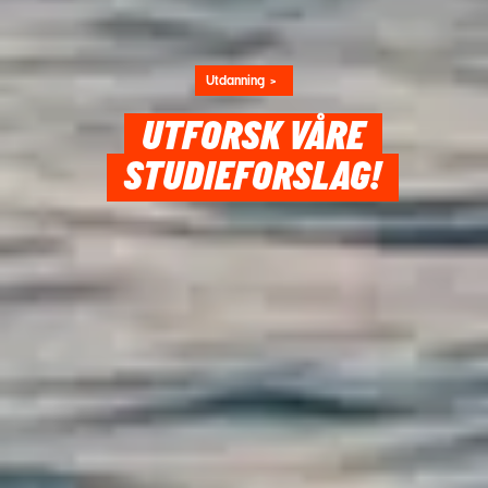
Utdanning
UTFORSK VÅRE
STUDIEFORSLAG!