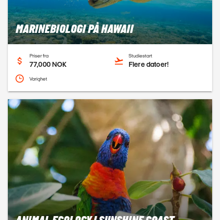
MARINEBIOLOGI PÅ HAWAII
Priser fra
Studiestart
77,000 NOK
Flere datoer!
Varighet