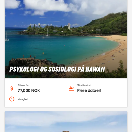
PSYKOLOGI OG SOSIOLOGI PÅ HAWAII
Priser fra
Studiestart
77,000 NOK
Flere datoer!
Varighet