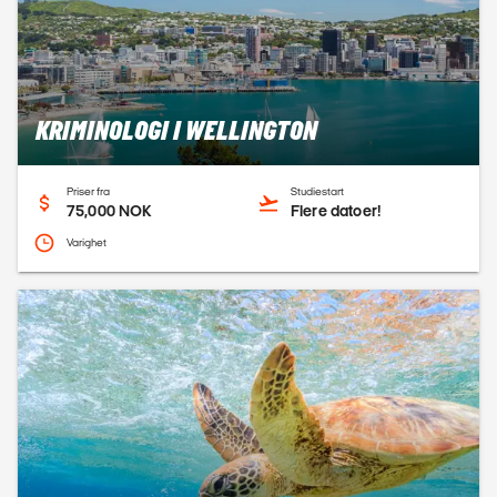
KRIMINOLOGI I WELLINGTON
Priser fra
Studiestart
75,000 NOK
Flere datoer!
Varighet