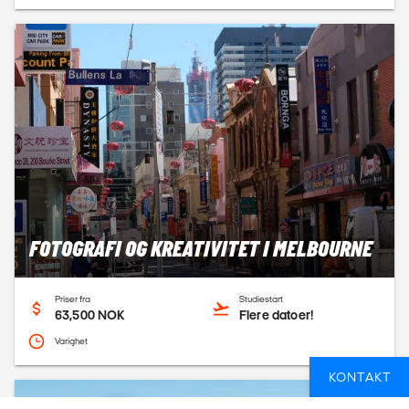
FOTOGRAFI OG KREATIVITET I MELBOURNE
Priser fra
Studiestart
63,500 NOK
Flere datoer!
Varighet
KONTAKT