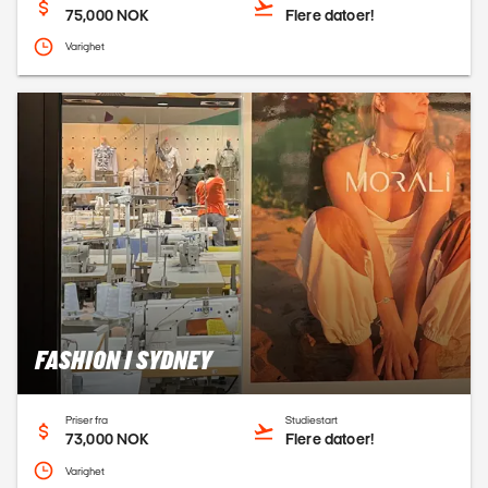
75,000 NOK
Flere datoer!
Varighet
FASHION I SYDNEY
Priser fra
Studiestart
73,000 NOK
Flere datoer!
Varighet