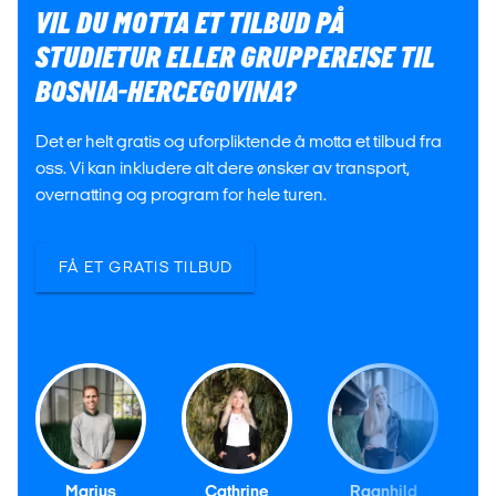
VIL DU MOTTA ET TILBUD PÅ
STUDIETUR ELLER GRUPPEREISE TIL
BOSNIA-HERCEGOVINA?
Det er helt gratis og uforpliktende å motta et tilbud fra
oss. Vi kan inkludere alt dere ønsker av transport,
overnatting og program for hele turen.
FÅ ET GRATIS TILBUD
Marius
Cathrine
Ragnhild