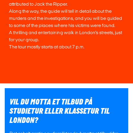
attributed to Jack the Ripper.
Along the way, the guide will tell in detail about the
murders and the investigations, and you will be guided
to some of the places where his victims were found.
A thrilling and entertaining walk in London’s streets, just
for your group.
The tour mostly starts at about 7 p.m.
VIL DU MOTTA ET TILBUD PÅ
STUDIETUR ELLER KLASSETUR TIL
LONDON?