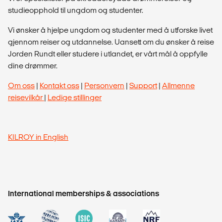
studieopphold til ungdom og studenter.
Vi ønsker å hjelpe ungdom og studenter med å utforske livet
gjennom reiser og utdannelse. Uansett om du ønsker å reise
Jorden Rundt eller studere i utlandet, er vårt mål å oppfylle
dine drømmer.
Om oss
|
Kontakt oss
|
Personvern
|
Support
|
Allmenne
reisevilkår
|
Ledige stillinger
KILROY in English
International memberships & associations