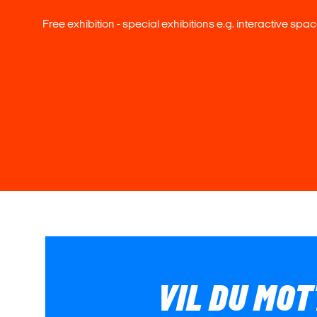
Free exhibition - special exhibitions e.g. interactive spac
VIL DU MOT