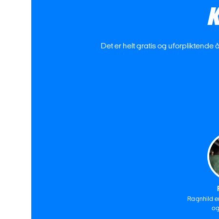
Det er helt gratis og uforpliktende 
Ragnhild e
og