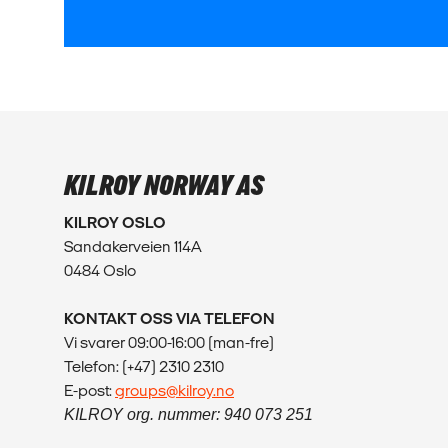
KILROY NORWAY AS
KILROY OSLO
Sandakerveien 114A
0484 Oslo
KONTAKT OSS VIA TELEFON
Vi svarer 09:00-16:00 (man-fre)
Telefon: (+47) 2310 2310
E-post:
groups@kilroy.no
KILROY org. nummer: 940 073 251