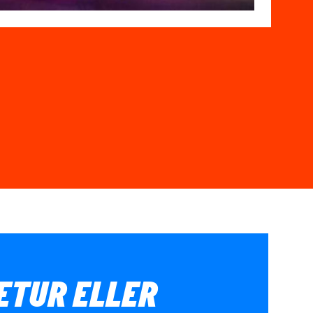
IETUR ELLER