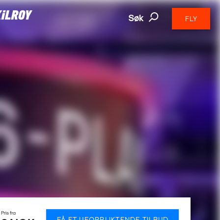
Søk
FLY
Pris fra
FÅ ET UFORPLIKTENDE TILBUD