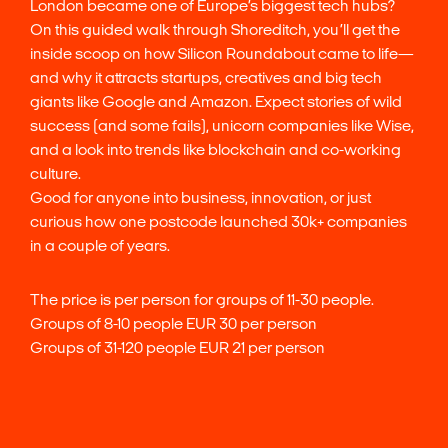
London became one of Europe’s biggest tech hubs?
On this guided walk through Shoreditch, you’ll get the
inside scoop on how Silicon Roundabout came to life—
and why it attracts startups, creatives and big tech
giants like Google and Amazon. Expect stories of wild
success (and some fails), unicorn companies like Wise,
and a look into trends like blockchain and co-working
culture.
Good for anyone into business, innovation, or just
curious how one postcode launched 30k+ companies
in a couple of years.
The price is per person for groups of 11-30 people.
Groups of 8-10 people EUR 30 per person
Groups of 31-120 people EUR 21 per person