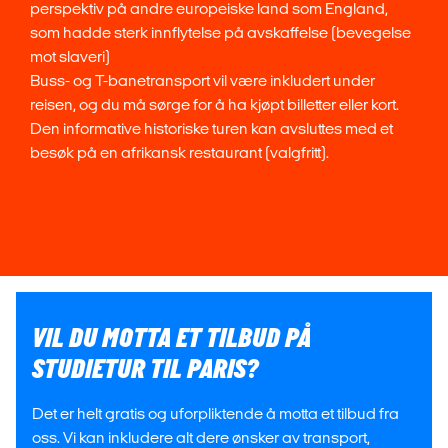
perspektiv på andre europeiske land som England,
som hadde sterk innflytelse på avskaffelse (bevegelse
mot slaveri)
Buss- og T-banetransport vil være inkludert under
reisen, og du må sørge for å ha kjøpt billetter eller kort.
Den informative historiske turen kan avsluttes med et
besøk på en afrikansk restaurant (valgfritt).
VIL DU MOTTA ET TILBUD PÅ
STUDIETUR TIL PARIS?
Det er helt gratis og uforpliktende å motta et tilbud fra
oss. Vi kan inkludere alt dere ønsker av transport,