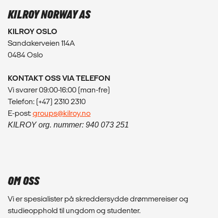
KILROY NORWAY AS
KILROY OSLO
Sandakerveien 114A
0484 Oslo
KONTAKT OSS VIA TELEFON
Vi svarer 09:00-16:00 (man-fre)
Telefon: (+47) 2310 2310
E-post:
groups@kilroy.no
KILROY org. nummer: 940 073 251
OM OSS
Vi er spesialister på skreddersydde drømmereiser og
studieopphold til ungdom og studenter.