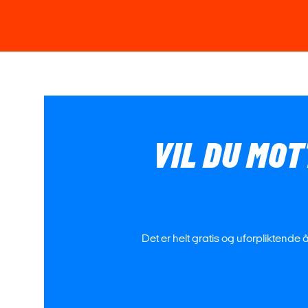
VIL DU MOT
Det er helt gratis og uforpliktende 