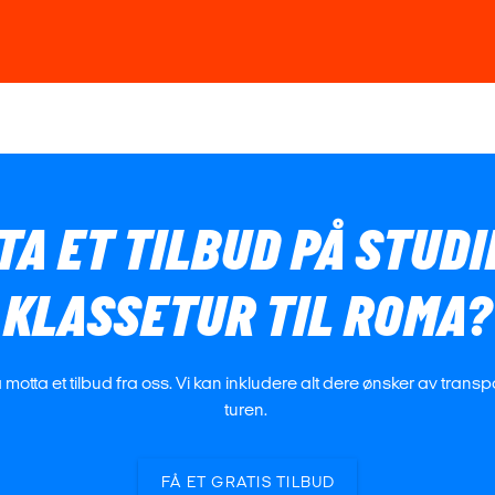
TA ET TILBUD PÅ STUD
KLASSETUR TIL ROMA?
å motta et tilbud fra oss. Vi kan inkludere alt dere ønsker av trans
turen.
FÅ ET GRATIS TILBUD