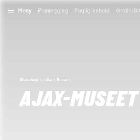
Meny
Planlegging
Faglig innhold
Gratis ISI
Studieturer
Italia
Roma
AJAX-MUSEET