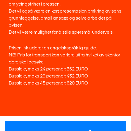
om ytringsfrihet i pressen.
Det vil også være en kort presentasjon omkring avisens
grunnleggelse, antall ansatte og selve arbeidet på
avisen.
Det vil være mulighet for å stille spørsmål underveis.
Prisen inkluderer en engelskspråklig guide.
NB! Pris for transport kan variere utfra hvilket aviskontor
dere skal besøke.
Bussleie, maks 24 personer: 362 EURO
Bussleie, maks 29 personer: 452 EURO
Bussleie, maks 45 personer: 620 EURO