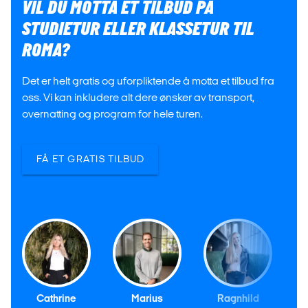
VIL DU MOTTA ET TILBUD PÅ
STUDIETUR ELLER KLASSETUR TIL
ROMA?
Det er helt gratis og uforpliktende å motta et tilbud fra
oss. Vi kan inkludere alt dere ønsker av transport,
overnatting og program for hele turen.
FÅ ET GRATIS TILBUD
Cathrine
Marius
Ragnhild