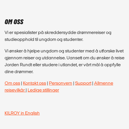
OM OSS
Vi er spesialister på skreddersydde drømmereiser og
studieopphold til ungdom og studenter.
Vi ønsker å hjelpe ungdom og studenter med å utforske livet
gjennom reiser og utdannelse. Uansett om du ønsker å reise
Jorden Rundt eller studere i utlandet, er vårt mål å oppfylle
dine drømmer.
Om oss
|
Kontakt oss
|
Personvern
|
Support
|
Allmenne
reisevilkår
|
Ledige stillinger
KILROY in English