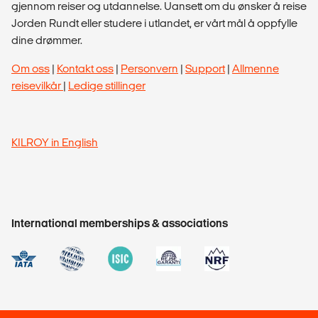
gjennom reiser og utdannelse. Uansett om du ønsker å reise
Jorden Rundt eller studere i utlandet, er vårt mål å oppfylle
dine drømmer.
Om oss
|
Kontakt oss
|
Personvern
|
Support
|
Allmenne
reisevilkår
|
Ledige stillinger
KILROY in English
International memberships & associations