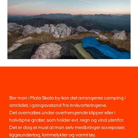
Bor man i Mala Skala by kan det arrangeres camping i
området, i gangavstand fra innkvarteringene.
Det overnattes under overhengende klipper eller i
halvåpne grotter, som holder evt. regn og vind utenfor.
Det er dog et must at man selv medbringer soveposer,
liggeunderlag, lommelykter og varmt tøy.