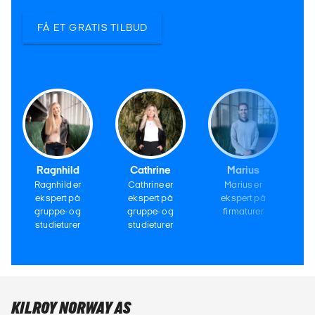
FÅ ET GRATIS TILBUD
Ragnhild
Cathrine
Marius
Ragnhild er
Cathrine er
Marius er
ekspert på
ekspert på
ekspert på
gruppe- og
gruppe- og
firmaturer
studieturer
studieturer
KILROY NORWAY AS