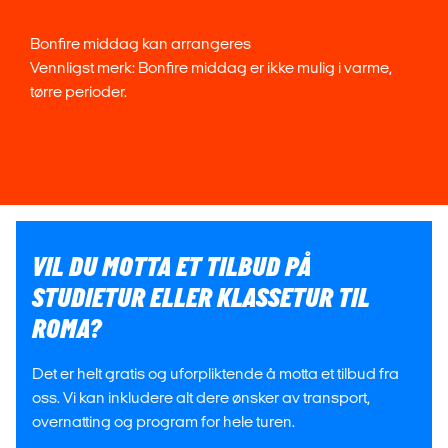
Bonfire middag kan arrangeres
Vennligst merk: Bonfire middag er ikke mulig i varme,
tørre perioder.
VIL DU MOTTA ET TILBUD PÅ
STUDIETUR ELLER KLASSETUR TIL
ROMA?
Det er helt gratis og uforpliktende å motta et tilbud fra
oss. Vi kan inkludere alt dere ønsker av transport,
overnatting og program for hele turen.