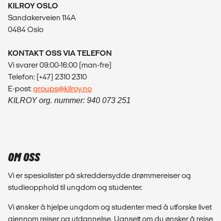
KILROY OSLO
Sandakerveien 114A
0484 Oslo
KONTAKT OSS VIA TELEFON
Vi svarer 09:00-16:00 (man-fre)
Telefon: (+47) 2310 2310
E-post:
groups@kilroy.no
KILROY org. nummer: 940 073 251
OM OSS
Vi er spesialister på skreddersydde drømmereiser og
studieopphold til ungdom og studenter.
Vi ønsker å hjelpe ungdom og studenter med å utforske livet
gjennom reiser og utdannelse. Uansett om du ønsker å reise