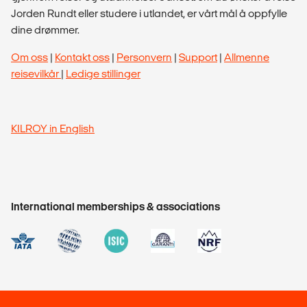
Jorden Rundt eller studere i utlandet, er vårt mål å oppfylle
dine drømmer.
Om oss
|
Kontakt oss
|
Personvern
|
Support
|
Allmenne
reisevilkår
|
Ledige stillinger
KILROY in English
International memberships & associations