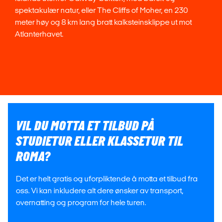
spektakulær natur, eller The Cliffs of Moher, en 230
meter høy og 8 km lang bratt kalksteinsklippe ut mot
Atlanterhavet.
VIL DU MOTTA ET TILBUD PÅ
STUDIETUR ELLER KLASSETUR TIL
ROMA?
Det er helt gratis og uforpliktende å motta et tilbud fra
oss. Vi kan inkludere alt dere ønsker av transport,
overnatting og program for hele turen.