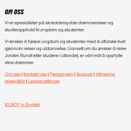
OM OSS
Vi er spesialister på skreddersydde drømmereiser og
studieopphold til ungdom og studenter.
Vi ønsker å hjelpe ungdom og studenter med å utforske livet
gjennom reiser og utdannelse. Uansett om du ønsker å reise
Jorden Rundt eller studere i utlandet, er vårt mål å oppfylle
dine drømmer.
Om oss
|
Kontakt oss
|
Personvern
|
Support
|
Allmenne
reisevilkår
|
Ledige stillinger
KILROY in English