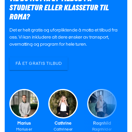
STUDIETUR ELLER KLASSETUR TIL
ROMA?
Det er helt gratis og uforpliktende å motta et tilbud fra
oss. Vi kan inkludere alt dere ønsker av transport,
overnatting og program for hele turen.
FÅ ET GRATIS TILBUD
Marius
Cathrine
Ragnhild
Marius er
Cathrine er
Ragnhild er