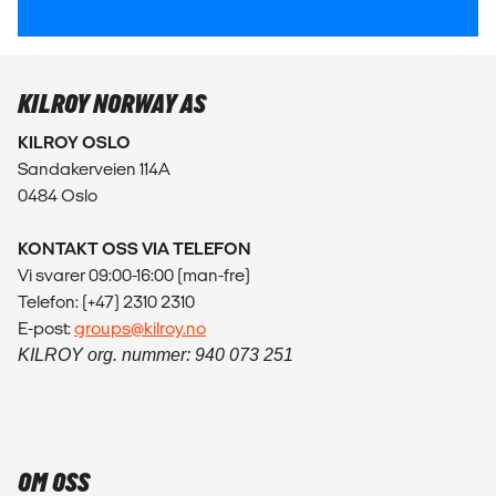
KILROY NORWAY AS
KILROY OSLO
Sandakerveien 114A
0484 Oslo
KONTAKT OSS VIA TELEFON
Vi svarer 09:00-16:00 (man-fre)
Telefon: (+47) 2310 2310
E-post:
groups@kilroy.no
KILROY org. nummer: 940 073 251
OM OSS