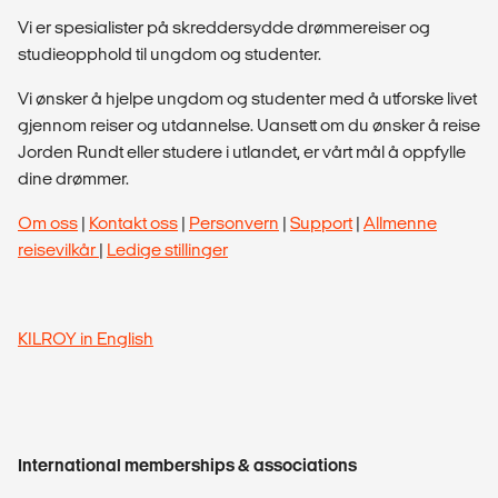
Vi er spesialister på skreddersydde drømmereiser og
studieopphold til ungdom og studenter.
Vi ønsker å hjelpe ungdom og studenter med å utforske livet
gjennom reiser og utdannelse. Uansett om du ønsker å reise
Jorden Rundt eller studere i utlandet, er vårt mål å oppfylle
dine drømmer.
Om oss
|
Kontakt oss
|
Personvern
|
Support
|
Allmenne
reisevilkår
|
Ledige stillinger
KILROY in English
International memberships & associations