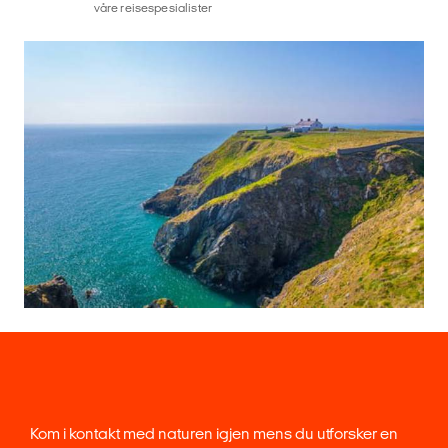
våre reisespesialister
Kom i kontakt med naturen igjen mens du utforsker en