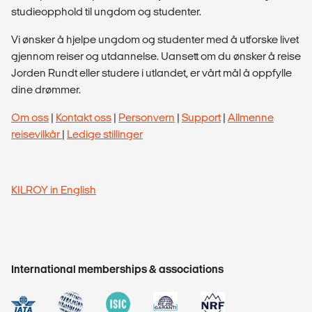
studieopphold til ungdom og studenter.
Vi ønsker å hjelpe ungdom og studenter med å utforske livet
gjennom reiser og utdannelse. Uansett om du ønsker å reise
Jorden Rundt eller studere i utlandet, er vårt mål å oppfylle
dine drømmer.
Om oss
|
Kontakt oss
|
Personvern
|
Support
|
Allmenne
reisevilkår
|
Ledige stillinger
KILROY in English
International memberships & associations