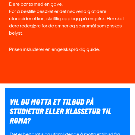
Dere bør ta med en gave.
For å bestille besøket er det nødvendig at dere
utarbeider et kort, skriftlig opplegg på engelsk. Her skal
dere redegjøre for de emner og spørsmål som ønskes
belyst.
Prisen inkluderer en engelskspråklig guide.
VIL DU MOTTA ET TILBUD PÅ
STUDIETUR ELLER KLASSETUR TIL
ROMA?
Det er helt gratis og uforpliktende å motta et tilbud fra