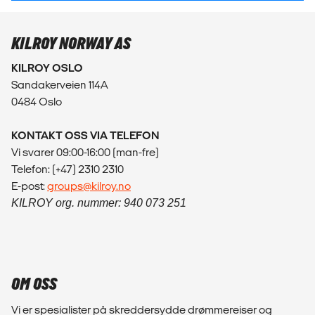
KILROY NORWAY AS
KILROY OSLO
Sandakerveien 114A
0484 Oslo
KONTAKT OSS VIA TELEFON
Vi svarer 09:00-16:00 (man-fre)
Telefon: (+47) 2310 2310
E-post:
groups@kilroy.no
KILROY org. nummer: 940 073 251
OM OSS
Vi er spesialister på skreddersydde drømmereiser og