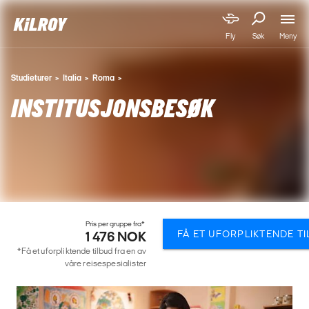
Meny
Fly
Søk
Studieturer
Italia
Roma
INSTITUSJONSBESØK
Pris per gruppe fra*
FÅ ET UFORPLIKTENDE T
1 476 NOK
*Få et uforpliktende tilbud fra en av
våre reisespesialister