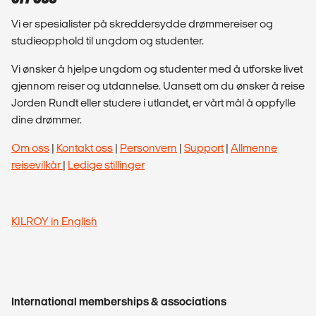
Vi er spesialister på skreddersydde drømmereiser og
studieopphold til ungdom og studenter.
Vi ønsker å hjelpe ungdom og studenter med å utforske livet
gjennom reiser og utdannelse. Uansett om du ønsker å reise
Jorden Rundt eller studere i utlandet, er vårt mål å oppfylle
dine drømmer.
Om oss
|
Kontakt oss
|
Personvern
|
Support
|
Allmenne
reisevilkår
|
Ledige stillinger
KILROY in English
International memberships & associations