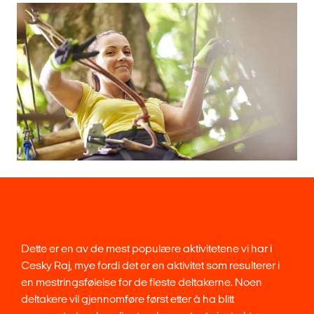
Dette er en av de mest populære aktivitetene vi har i
Cesky Raj, mye fordi det er en aktivitet som resulterer i
en mestringsfølelse for de fleste deltakerne. Noen
deltakere vil gjennomføre først etter å ha blitt