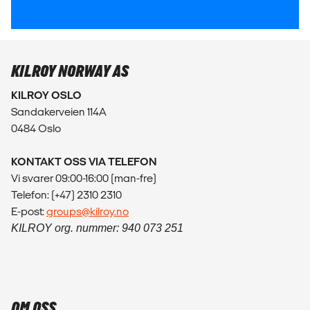
KILROY NORWAY AS
KILROY OSLO
Sandakerveien 114A
0484 Oslo
KONTAKT OSS VIA TELEFON
Vi svarer 09:00-16:00 (man-fre)
Telefon: (+47) 2310 2310
E-post:
groups@kilroy.no
KILROY org. nummer: 940 073 251
OM OSS