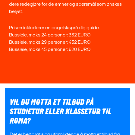
dere redegjøre for de emner og spørsmål som ønskes
belyst.
Prisen inkluderer en engelskspråklig guide.
Bussleie, maks 24 personer: 362 EURO
Bussleie, maks 29 personer: 452 EURO
Bussleie, maks 45 personer: 620 EURO
VIL DU MOTTA ET TILBUD PÅ
STUDIETUR ELLER KLASSETUR TIL
ROMA?
Det er helt gratis og uforpliktende å motta et tilbud fra