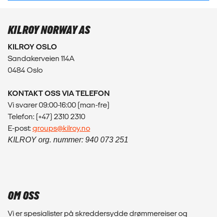
KILROY NORWAY AS
KILROY OSLO
Sandakerveien 114A
0484 Oslo
KONTAKT OSS VIA TELEFON
Vi svarer 09:00-16:00 (man-fre)
Telefon: (+47) 2310 2310
E-post:
groups@kilroy.no
KILROY org. nummer: 940 073 251
OM OSS
Vi er spesialister på skreddersydde drømmereiser og