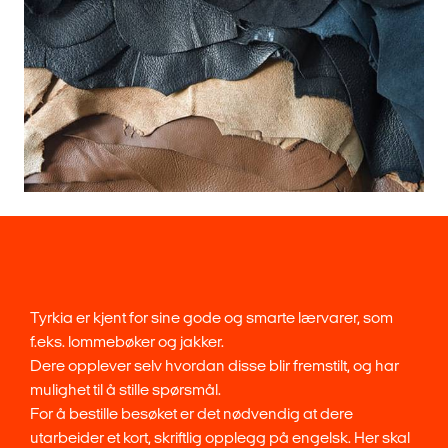
Tyrkia er kjent for sine gode og smarte lærvarer, som
f.eks. lommebøker og jakker.
Dere opplever selv hvordan disse blir fremstilt, og har
mulighet til å stille spørsmål.
For å bestille besøket er det nødvendig at dere
utarbeider et kort, skriftlig opplegg på engelsk. Her skal