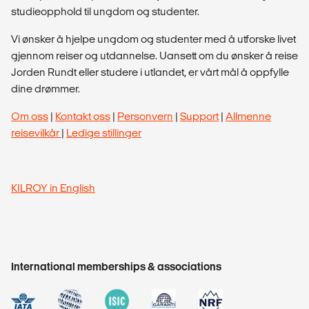
studieopphold til ungdom og studenter.
Vi ønsker å hjelpe ungdom og studenter med å utforske livet
gjennom reiser og utdannelse. Uansett om du ønsker å reise
Jorden Rundt eller studere i utlandet, er vårt mål å oppfylle
dine drømmer.
Om oss
|
Kontakt oss
|
Personvern
|
Support
|
Allmenne
reisevilkår
|
Ledige stillinger
KILROY in English
International memberships & associations