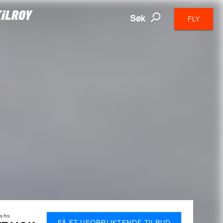
Søk
FLY
is fra
FÅ ET UFORPLIKTENDE TILBUD