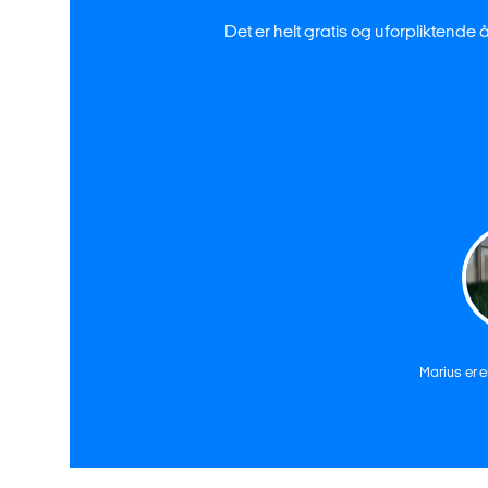
Det er helt gratis og uforpliktende 
Marius er 