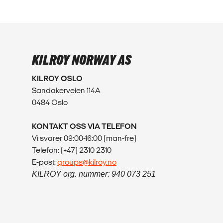
KILROY NORWAY AS
KILROY OSLO
Sandakerveien 114A
0484 Oslo
KONTAKT OSS VIA TELEFON
Vi svarer 09:00-16:00 (man-fre)
Telefon: (+47) 2310 2310
E-post:
groups@kilroy.no
KILROY org. nummer: 940 073 251