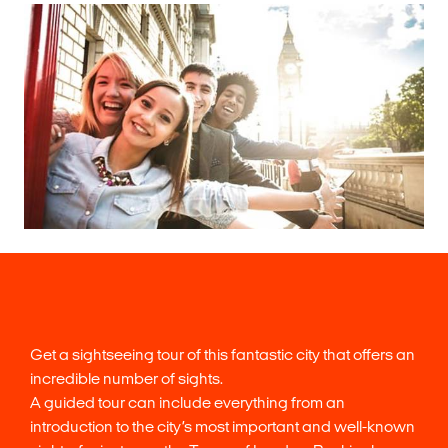
Get a sightseeing tour of this fantastic city that offers an
incredible number of sights.
A guided tour can include everything from an
introduction to the city’s most important and well-known