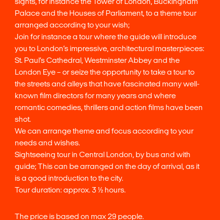
sights, for instance the Tower of London, Buckingham
Palace and the Houses of Parliament, to a theme tour
arranged according to your wish;
Join for instance a tour where the guide will introduce
you to London’s impressive, architectural masterpieces:
St. Paul’s Cathedral, Westminster Abbey and the
London Eye – or seize the opportunity to take a tour to
the streets and alleys that have fascinated many well-
known film directors for many years and where
romantic comedies, thrillers and action films have been
shot.
We can arrange theme and focus according to your
needs and wishes.
Sightseeing tour in Central London, by bus and with
guide; This can be arranged on the day of arrival, as it
is a good introduction to the city.
Tour duration: approx. 3 ½ hours.
The price is based on max 29 people.