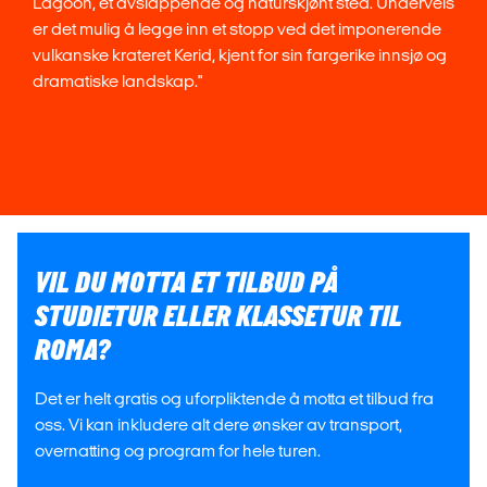
Lagoon, et avslappende og naturskjønt sted. Underveis
er det mulig å legge inn et stopp ved det imponerende
vulkanske krateret Kerid, kjent for sin fargerike innsjø og
dramatiske landskap."
VIL DU MOTTA ET TILBUD PÅ
STUDIETUR ELLER KLASSETUR TIL
ROMA?
Det er helt gratis og uforpliktende å motta et tilbud fra
oss. Vi kan inkludere alt dere ønsker av transport,
overnatting og program for hele turen.