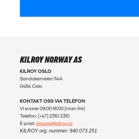
KILROY NORWAY AS
KILROY OSLO
Sandakerveien 114A
0484 Oslo
KONTAKT OSS VIA TELEFON
Vi svarer 09:00-16:00 (man-fre)
Telefon: (+47) 2310 2310
E-post:
groups@kilroy.no
KILROY org. nummer: 940 073 251