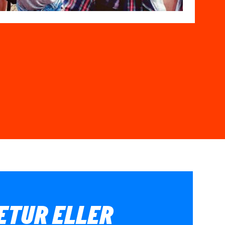
IETUR ELLER