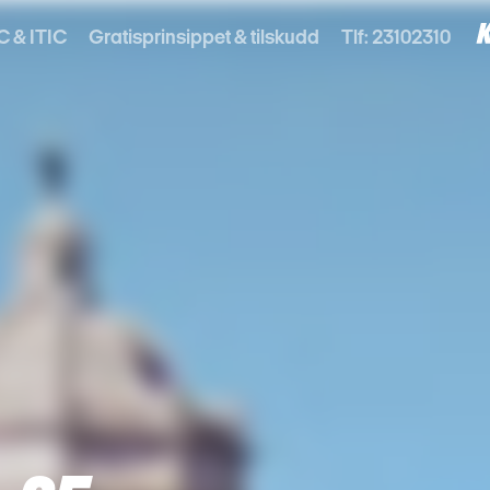
C & ITIC
Gratisprinsippet & tilskudd
Tlf: 23102310