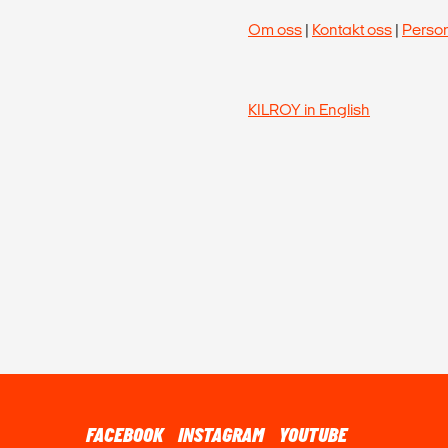
Om oss
|
Kontakt oss
|
Perso
KILROY in English
FACEBOOK
INSTAGRAM
YOUTUBE