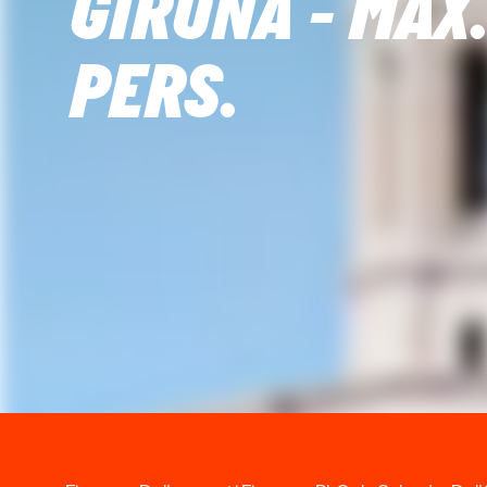
GIRONA - MAX.
PERS.