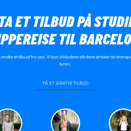
TA ET TILBUD PÅ STUD
PPEREISE TIL BARCEL
å motta et tilbud fra oss. Vi kan inkludere alt dere ønsker av trans
turen.
FÅ ET GRATIS TILBUD