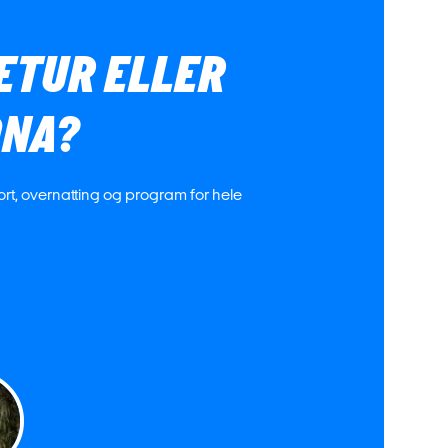
IETUR ELLER
ONA?
port, overnatting og program for hele