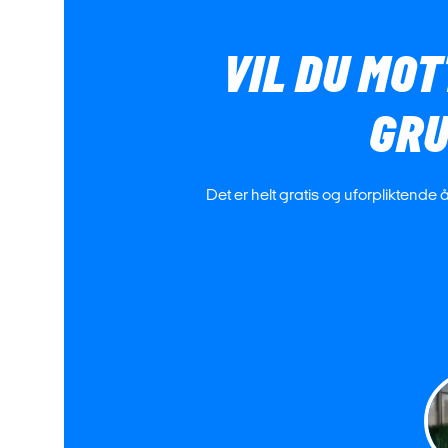
VIL DU MOT
GRU
Det er helt gratis og uforpliktende 