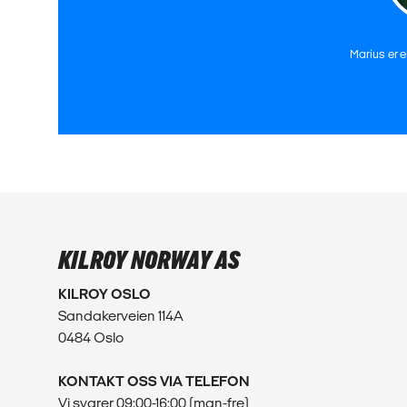
Marius er 
KILROY NORWAY AS
KILROY OSLO
Sandakerveien 114A
0484 Oslo
KONTAKT OSS VIA TELEFON
Vi svarer 09:00-16:00 (man-fre)