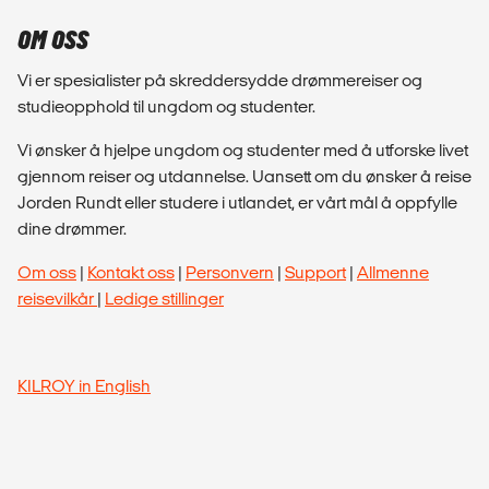
OM OSS
Vi er spesialister på skreddersydde drømmereiser og
studieopphold til ungdom og studenter.
Vi ønsker å hjelpe ungdom og studenter med å utforske livet
gjennom reiser og utdannelse. Uansett om du ønsker å reise
Jorden Rundt eller studere i utlandet, er vårt mål å oppfylle
dine drømmer.
Om oss
|
Kontakt oss
|
Personvern
|
Support
|
Allmenne
reisevilkår
|
Ledige stillinger
KILROY in English