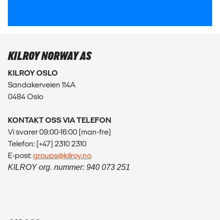
KILROY NORWAY AS
KILROY OSLO
Sandakerveien 114A
0484 Oslo
KONTAKT OSS VIA TELEFON
Vi svarer 09:00-16:00 (man-fre)
Telefon: (+47) 2310 2310
E-post:
groups@kilroy.no
KILROY org. nummer: 940 073 251