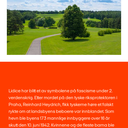
Lidice har blitt et av symbolene på fascisme under 2.
verdenskrig. Etter mordet på den tyske riksprotektoren i
Praha, Reinhard Heydrich, fikk tyskerne høre et falskt
rykte om at landsbyens beboere var innblandet. Som
hevn ble byens 173 mannlige innbyggere over 16 år
skutt den 10. juni 1942. Kvinnene og de fleste barna ble