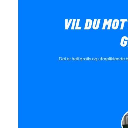
VIL DU MOT
G
Det er helt gratis og uforpliktende 