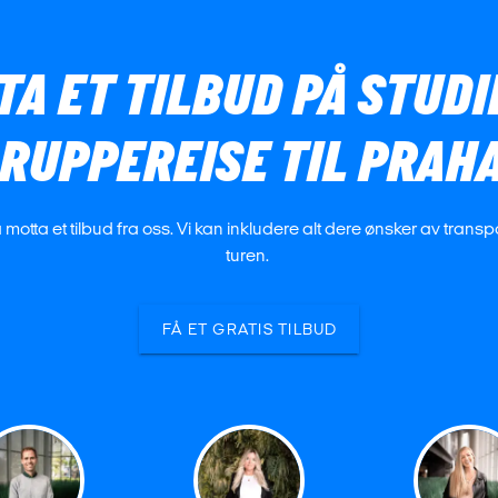
TA ET TILBUD PÅ STUD
RUPPEREISE TIL PRAH
å motta et tilbud fra oss. Vi kan inkludere alt dere ønsker av trans
turen.
FÅ ET GRATIS TILBUD