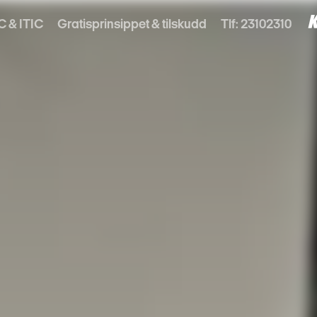
C & ITIC
Gratisprinsippet & tilskudd
Tlf: 23102310