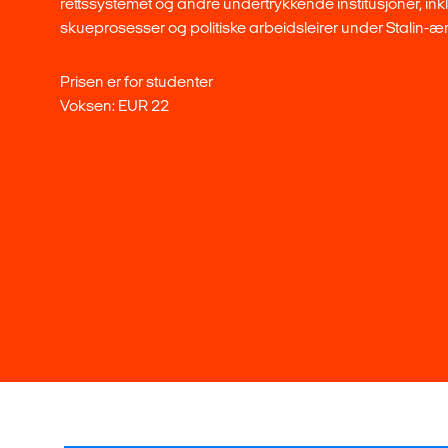
rettssystemet og andre undertrykkende institusjoner, ink
skueprosesser og politiske arbeidsleirer under Stalin-æ
Prisen er for studenter
Voksen: EUR 22