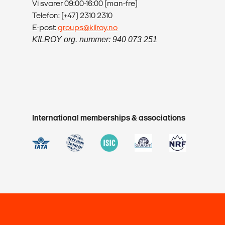
Vi svarer 09:00-16:00 (man-fre)
Telefon: (+47) 2310 2310
E-post:
groups@kilroy.no
KILROY org. nummer: 940 073 251
International memberships & associations