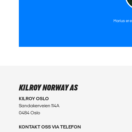
Marius er 
KILROY NORWAY AS
KILROY OSLO
Sandakerveien 114A
0484 Oslo
KONTAKT OSS VIA TELEFON