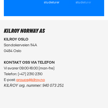
studieturer
studieturer
KILROY NORWAY AS
KILROY OSLO
Sandakerveien 114A
0484 Oslo
KONTAKT OSS VIA TELEFON
Vi svarer 09:00-16:00 (man-fre)
Telefon: (+47) 2310 2310
E-post:
groups@kilroy.no
KILROY org. nummer: 940 073 251