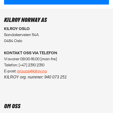
KILROY NORWAY AS
KILROY OSLO
Sandakerveien 114A
0484 Oslo
KONTAKT OSS VIA TELEFON
Vi svarer 09:00-16:00 (man-fre)
Telefon: (+47) 2310 2310
E-post:
groups@kilroy.no
KILROY org. nummer: 940 073 251
OM OSS