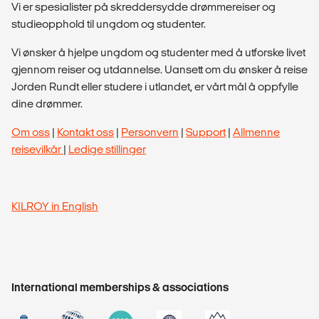
Vi er spesialister på skreddersydde drømmereiser og
studieopphold til ungdom og studenter.
Vi ønsker å hjelpe ungdom og studenter med å utforske livet
gjennom reiser og utdannelse. Uansett om du ønsker å reise
Jorden Rundt eller studere i utlandet, er vårt mål å oppfylle
dine drømmer.
Om oss
|
Kontakt oss
|
Personvern
|
Support
|
Allmenne
reisevilkår
|
Ledige stillinger
KILROY in English
International memberships & associations