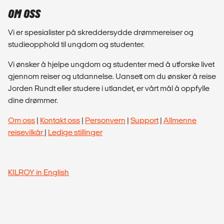
OM OSS
Vi er spesialister på skreddersydde drømmereiser og
studieopphold til ungdom og studenter.
Vi ønsker å hjelpe ungdom og studenter med å utforske livet
gjennom reiser og utdannelse. Uansett om du ønsker å reise
Jorden Rundt eller studere i utlandet, er vårt mål å oppfylle
dine drømmer.
Om oss
|
Kontakt oss
|
Personvern
|
Support
|
Allmenne
reisevilkår
|
Ledige stillinger
KILROY in English