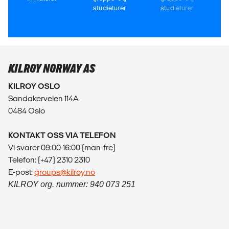
studieturer
studieturer
KILROY NORWAY AS
KILROY OSLO
Sandakerveien 114A
0484 Oslo
KONTAKT OSS VIA TELEFON
Vi svarer 09:00-16:00 (man-fre)
Telefon: (+47) 2310 2310
E-post:
groups@kilroy.no
KILROY org. nummer: 940 073 251