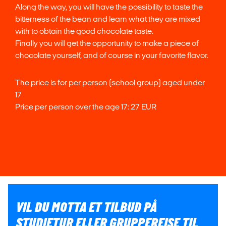
Along the way, you will have the possibility to taste the
bitterness of the bean and learn what they are mixed
with to obtain the good chocolate taste.
Finally you will get the opportunity to make a piece of
chocolate yourself, and of course in your favorite flavor.
The price is for per person (school group) aged under
17
Price per person over the age 17: 27 EUR
VIL DU MOTTA ET TILBUD PÅ
STUDIETUR ELLER GRUPPEREISE TIL