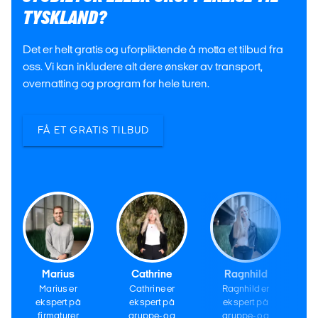
TYSKLAND?
Det er helt gratis og uforpliktende å motta et tilbud fra
oss. Vi kan inkludere alt dere ønsker av transport,
overnatting og program for hele turen.
FÅ ET GRATIS TILBUD
Marius
Cathrine
Ragnhild
Marius er
Cathrine er
Ragnhild er
ekspert på
ekspert på
ekspert på
firmaturer
gruppe- og
gruppe- og