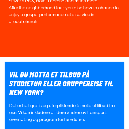
Striver’s Row, Hotel Theresa and much more.
After the neighborhood tour, you also have a chance to
enjoy a gospel performance at a service in
a local church
VIL DU MOTTA ET TILBUD PÅ
STUDIETUR ELLER GRUPPEREISE TIL
NEW YORK?
Det er helt gratis og uforpliktende å motta et tilbud fra
oss. Vi kan inkludere alt dere ønsker av transport,
overnatting og program for hele turen.