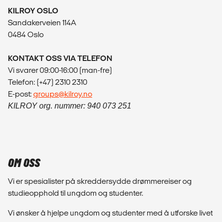
KILROY OSLO
Sandakerveien 114A
0484 Oslo
KONTAKT OSS VIA TELEFON
Vi svarer 09:00-16:00 (man-fre)
Telefon: (+47) 2310 2310
E-post:
groups@kilroy.no
KILROY org. nummer: 940 073 251
OM OSS
Vi er spesialister på skreddersydde drømmereiser og
studieopphold til ungdom og studenter.
Vi ønsker å hjelpe ungdom og studenter med å utforske livet