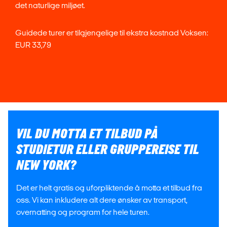
det naturlige miljøet.
Guidede turer er tilgjengelige til ekstra kostnad Voksen:
EUR 33,79
VIL DU MOTTA ET TILBUD PÅ
STUDIETUR ELLER GRUPPEREISE TIL
NEW YORK?
Det er helt gratis og uforpliktende å motta et tilbud fra
oss. Vi kan inkludere alt dere ønsker av transport,
overnatting og program for hele turen.