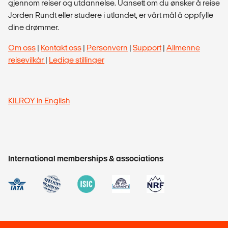
gjennom reiser og utdannelse. Uansett om du ønsker å reise
Jorden Rundt eller studere i utlandet, er vårt mål å oppfylle
dine drømmer.
Om oss
|
Kontakt oss
|
Personvern
|
Support
|
Allmenne
reisevilkår
|
Ledige stillinger
KILROY in English
International memberships & associations