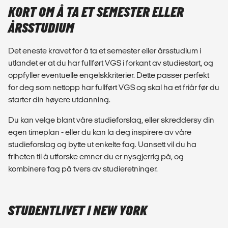
KORT OM Å TA ET SEMESTER ELLER
ÅRSSTUDIUM
Det eneste kravet for å ta et semester eller årsstudium i
utlandet er at du har fullført VGS i forkant av studiestart, og
oppfyller eventuelle engelskkriterier. Dette passer perfekt
for deg som nettopp har fullført VGS og skal ha et friår før du
starter din høyere utdanning.
Du kan velge blant våre studieforslag, eller skreddersy din
egen timeplan - eller du kan la deg inspirere av våre
studieforslag og bytte ut enkelte fag. Uansett vil du ha
friheten til å utforske emner du er nysgjerrig på, og
kombinere fag på tvers av studieretninger.
STUDENTLIVET I NEW YORK