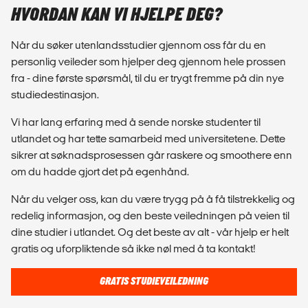
HVORDAN KAN VI HJELPE DEG?
Når du søker utenlandsstudier gjennom oss får du en
personlig veileder som hjelper deg gjennom hele prossen
fra - dine første spørsmål, til du er trygt fremme på din nye
studiedestinasjon.
Vi har lang erfaring med å sende norske studenter til
utlandet og har tette samarbeid med universitetene. Dette
sikrer at søknadsprosessen går raskere og smoothere enn
om du hadde gjort det på egenhånd.
Når du velger oss, kan du være trygg på å få tilstrekkelig og
redelig informasjon, og den beste veiledningen på veien til
dine studier i utlandet. Og det beste av alt - vår hjelp er helt
gratis og uforpliktende så ikke nøl med å ta kontakt!
GRATIS STUDIEVEILEDNING