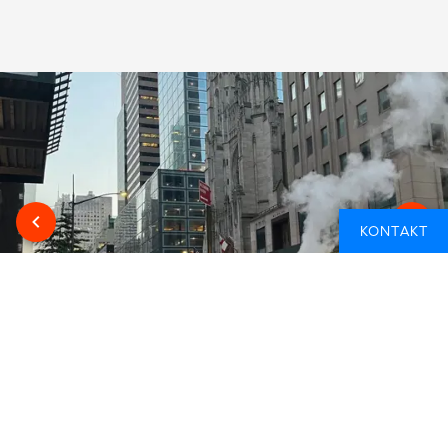
KONTAKT
VIL DU STUDERE I UTLANDET, MEN ER