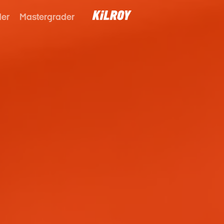
der
Mastergrader