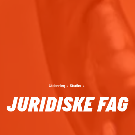
Utdanning
Studier
JURIDISKE FAG