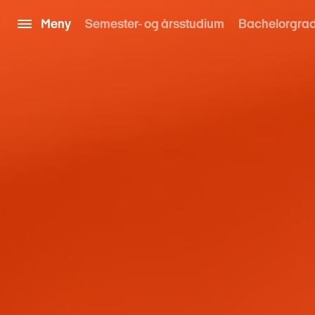
Meny
Semester- og årsstudium
Bachelorgra