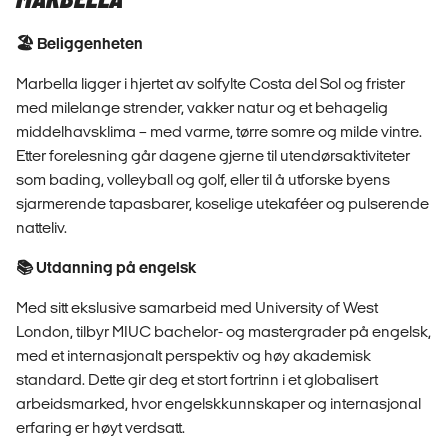
MARBELLA
🏖️ Beliggenheten
Marbella ligger i hjertet av solfylte Costa del Sol og frister
med milelange strender, vakker natur og et behagelig
middelhavsklima – med varme, tørre somre og milde vintre.
Etter forelesning går dagene gjerne til utendørsaktiviteter
som bading, volleyball og golf, eller til å utforske byens
sjarmerende tapasbarer, koselige utekaféer og pulserende
natteliv.
📚 Utdanning på engelsk
Med sitt ekslusive samarbeid med University of West
London, tilbyr MIUC bachelor- og mastergrader på engelsk,
med et internasjonalt perspektiv og høy akademisk
standard. Dette gir deg et stort fortrinn i et globalisert
arbeidsmarked, hvor engelskkunnskaper og internasjonal
erfaring er høyt verdsatt.