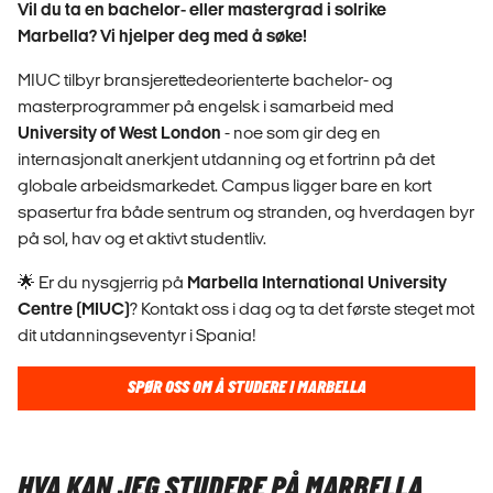
Vil du ta en bachelor- eller mastergrad i solrike
Marbella? Vi hjelper deg med å søke!
MIUC tilbyr bransjerettedeorienterte bachelor- og
masterprogrammer på engelsk i samarbeid med
University of West London
- noe som gir deg en
internasjonalt anerkjent utdanning og et fortrinn på det
globale arbeidsmarkedet. Campus ligger bare en kort
spasertur fra både sentrum og stranden, og hverdagen byr
på sol, hav og et aktivt studentliv.
🌟 Er du nysgjerrig på
Marbella International University
Centre (MIUC)
? Kontakt oss i dag og ta det første steget mot
dit utdanningseventyr i Spania!
SPØR OSS OM Å STUDERE I MARBELLA
HVA KAN JEG STUDERE PÅ MARBELLA