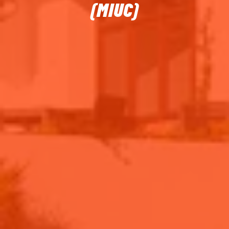
(MIUC)