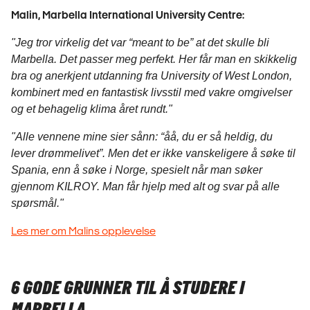
Malin, Marbella International University Centre:
"Jeg tror virkelig det var “meant to be” at det skulle bli
Marbella. Det passer meg perfekt. Her får man en skikkelig
bra og anerkjent utdanning fra University of West London,
kombinert med en fantastisk livsstil med vakre omgivelser
og et behagelig klima året rundt."
"Alle vennene mine sier sånn: “åå, du er så heldig, du
lever drømmelivet”. Men det er ikke vanskeligere å søke til
Spania, enn å søke i Norge, spesielt når man søker
gjennom KILROY. Man får hjelp med alt og svar på alle
spørsmål."
Les mer om Malins opplevelse
6 GODE GRUNNER TIL Å STUDERE I