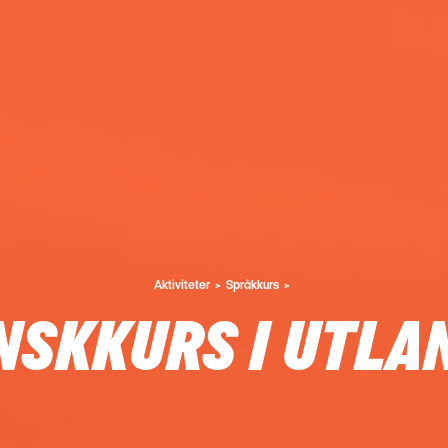
Aktiviteter
Språkkurs
NSKKURS I UTLA