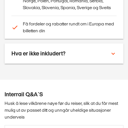
Norge, Polen, Portugal, Romania, Serbia,
Slovakia, Slovenia, Spania, Sverige og Sveits
Få fordeler og rabatter rundt om i Europa med
billetten din
Hva er ikke inkludert?
Interrail Q&A´s
Husk å lese vilkårene nøye før du reiser, slik at du får mest
mulig ut av passet ditt og unngår uheldige situasjoner
underveis