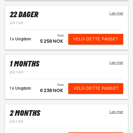
22 DAGER
Les mer
på rad
Total
1 x
Ungdom
VELG DETTE PASSET
5 258 NOK
1 MONTHS
Les mer
på rad
Total
1 x
Ungdom
VELG DETTE PASSET
6 238 NOK
2 MONTHS
Les mer
på rad