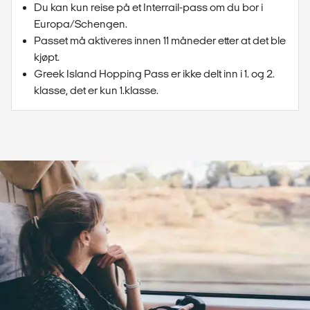
Du kan kun reise på et Interrail-pass om du bor i
Europa/Schengen.
Passet må aktiveres innen 11 måneder etter at det ble
kjøpt.
Greek Island Hopping Pass er ikke delt inn i 1. og 2.
klasse, det er kun 1.klasse.