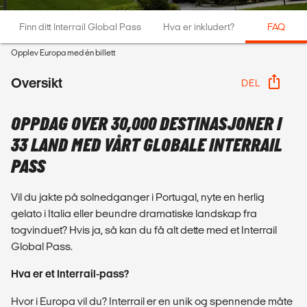
Finn ditt Interrail Global Pass
Hva er inkludert?
FAQ
Opplev Europa med én billett
Oversikt
DEL
OPPDAG OVER 30,000 DESTINASJONER I
33 LAND MED VÅRT GLOBALE INTERRAIL
PASS
Vil du jakte på solnedganger i Portugal, nyte en herlig
gelato i Italia eller beundre dramatiske landskap fra
togvinduet? Hvis ja, så kan du få alt dette med et Interrail
Global Pass.
Hva er et Interrail-pass?
Hvor i Europa vil du? Interrail er en unik og spennende måte