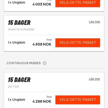
1 x
Ungdom
VELG DETTE PASSET
4 003 NOK
15 DAGER
Les mer
innen to måneder
Total
1 x
Ungdom
VELG DETTE PASSET
4 959 NOK
CONTINUOUS PASSES
15 DAGER
Les mer
på rad
Total
1 x
Ungdom
VELG DETTE PASSET
4 266 NOK