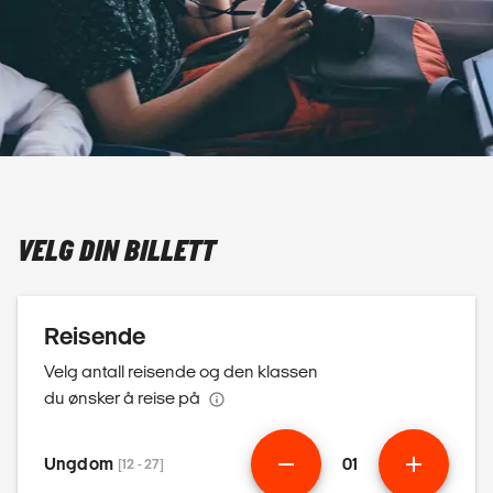
VELG DIN BILLETT
Reisende
Velg antall reisende og den klassen
du ønsker å reise på
Ungdom
01
[12 - 27]