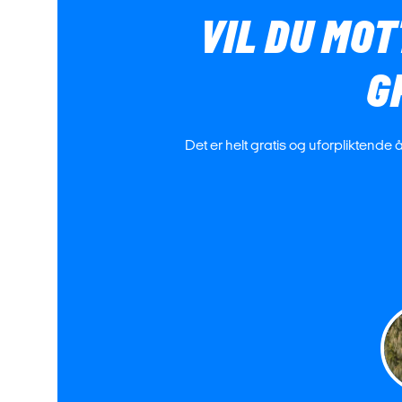
VIL DU MOT
G
Det er helt gratis og uforpliktende 