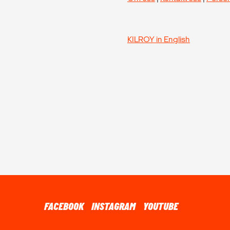
KILROY in English
FACEBOOK
INSTAGRAM
YOUTUBE