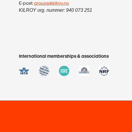
E-post:
groups@kilroy.no
KILROY org. nummer: 940 073 251
International memberships & associations