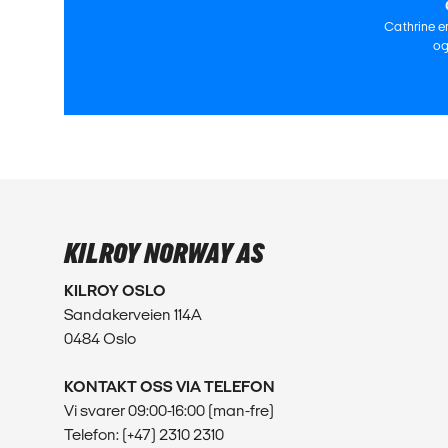
Cathrine e
og
KILROY NORWAY AS
KILROY OSLO
Sandakerveien 114A
0484 Oslo
KONTAKT OSS VIA TELEFON
Vi svarer 09:00-16:00 (man-fre)
Telefon: (+47) 2310 2310