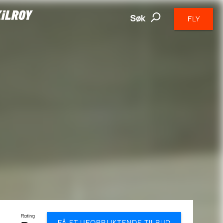
Søk
FLY
Rating
FÅ ET UFORPLIKTENDE TILBUD