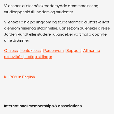
Vi er spesialister på skreddersydde drømmereiser og
studieopphold til ungdom og studenter.
Vi ønsker å hjelpe ungdom og studenter med å utforske livet
gjennom reiser og utdannelse. Uansett om du ønsker å reise
Jorden Rundt eller studere i utlandet, er vårt mål å oppfylle
dine drømmer.
Om oss
|
Kontakt oss
|
Personvern
|
Support
|
Allmenne
reisevilkår
|
Ledige stillinger
KILROY in English
International memberships & associations