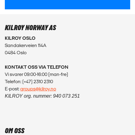
KILROY NORWAY AS
KILROY OSLO
Sandakerveien 114A
0484 Oslo
KONTAKT OSS VIA TELEFON
Vi svarer 09:00-16:00 (man-fre)
Telefon: (+47) 2310 2310
E-post:
groups@kilroy.no
KILROY org. nummer: 940 073 251
OM OSS