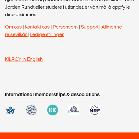
Jorden Rundt eller studere i utlandet, er vårt mål å oppfylle
dine drømmer.
Om oss
|
Kontakt oss
|
Personvern
|
Support
|
Allmenne
reisevilkår
|
Ledige stillinger
KILROY in English
International memberships & associations