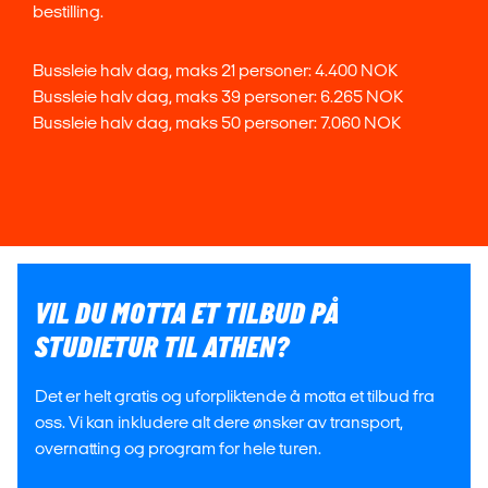
bestilling.
Bussleie halv dag, maks 21 personer: 4.400 NOK
Bussleie halv dag, maks 39 personer: 6.265 NOK
Bussleie halv dag, maks 50 personer: 7.060 NOK
VIL DU MOTTA ET TILBUD PÅ
STUDIETUR TIL ATHEN?
Det er helt gratis og uforpliktende å motta et tilbud fra
oss. Vi kan inkludere alt dere ønsker av transport,
overnatting og program for hele turen.