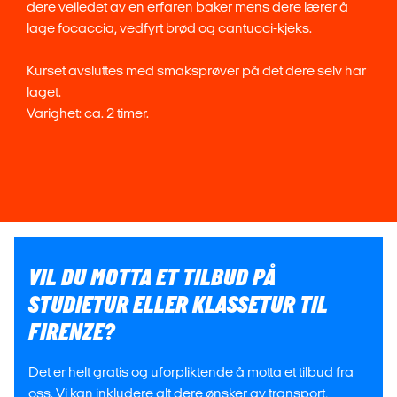
dere veiledet av en erfaren baker mens dere lærer å
lage focaccia, vedfyrt brød og cantucci-kjeks.
Kurset avsluttes med smaksprøver på det dere selv har
laget.
Varighet: ca. 2 timer.
VIL DU MOTTA ET TILBUD PÅ
STUDIETUR ELLER KLASSETUR TIL
FIRENZE?
Det er helt gratis og uforpliktende å motta et tilbud fra
oss. Vi kan inkludere alt dere ønsker av transport,