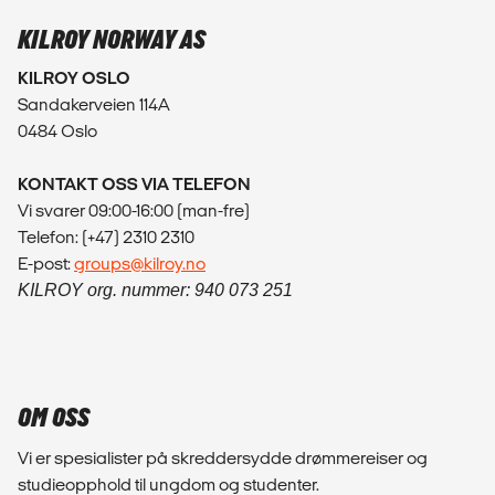
KILROY NORWAY AS
KILROY OSLO
Sandakerveien 114A
0484 Oslo
KONTAKT OSS VIA TELEFON
Vi svarer 09:00-16:00 (man-fre)
Telefon: (+47) 2310 2310
E-post:
groups@kilroy.no
KILROY org. nummer: 940 073 251
OM OSS
Vi er spesialister på skreddersydde drømmereiser og
studieopphold til ungdom og studenter.