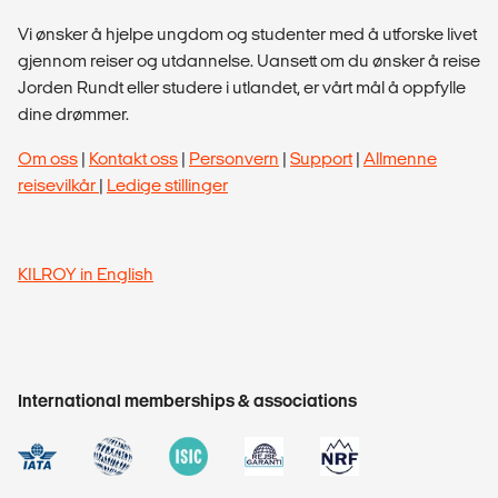
Vi ønsker å hjelpe ungdom og studenter med å utforske livet
gjennom reiser og utdannelse. Uansett om du ønsker å reise
Jorden Rundt eller studere i utlandet, er vårt mål å oppfylle
dine drømmer.
Om oss
|
Kontakt oss
|
Personvern
|
Support
|
Allmenne
reisevilkår
|
Ledige stillinger
KILROY in English
International memberships & associations