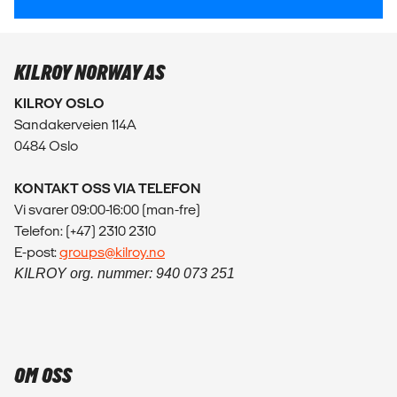
KILROY NORWAY AS
KILROY OSLO
Sandakerveien 114A
0484 Oslo
KONTAKT OSS VIA TELEFON
Vi svarer 09:00-16:00 (man-fre)
Telefon: (+47) 2310 2310
E-post:
groups@kilroy.no
KILROY org. nummer: 940 073 251
OM OSS