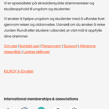
Vi er spesialister på skreddersydde drømmereiser og
studieopphold til ungdom og studenter.
Vi ønsker å hjelpe ungdom og studenter med å utforske livet
gjennom reiser og utdannelse. Uansett om du ønsker å reise
Jorden Rundt eller studere i utlandet, er vårt mål å oppfylle
dine drømmer.
Om oss
|
Kontakt oss
|
Personvern
|
Support
|
Allmenne
reisevilkår
|
Ledige stillinger
KILROY in English
International memberships & associations