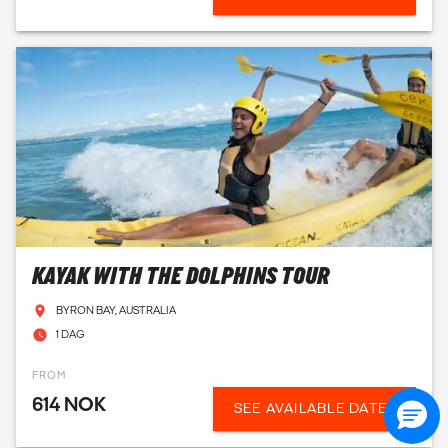
KAYAK WITH THE DOLPHINS TOUR
BYRON BAY, AUSTRALIA
1 DAG
FROM
614 NOK
SEE AVAILABLE DATES