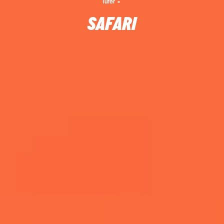
Turer
SAFARI