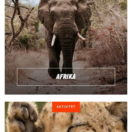
AFRIKA
AKTIVITET