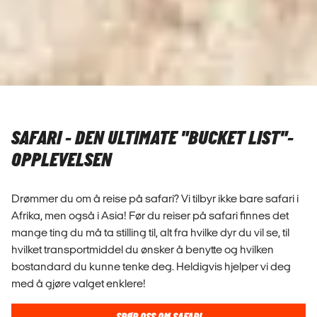
SAFARI - DEN ULTIMATE "BUCKET LIST"-
OPPLEVELSEN
Drømmer du om å reise på safari? Vi tilbyr ikke bare safari i
Afrika, men også i Asia! Før du reiser på safari finnes det
mange ting du må ta stilling til, alt fra hvilke dyr du vil se, til
hvilket transportmiddel du ønsker å benytte og hvilken
bostandard du kunne tenke deg. Heldigvis hjelper vi deg
med å gjøre valget enklere!