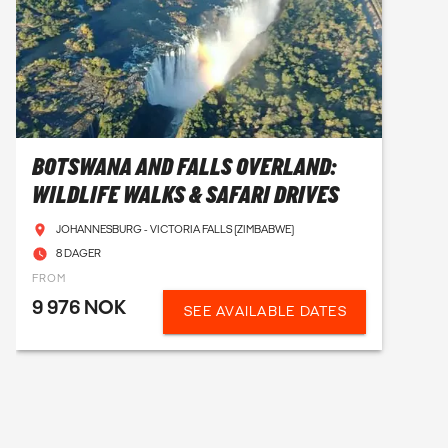
BOTSWANA AND FALLS OVERLAND:
WILDLIFE WALKS & SAFARI DRIVES
JOHANNESBURG - VICTORIA FALLS (ZIMBABWE)
8 DAGER
FROM
9 976 NOK
SEE AVAILABLE DATES