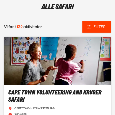
ALLE SAFARI
Vi fant
132
aktiviteter
FILTER
CAPE TOWN VOLUNTEERING AND KRUGER
SAFARI
CAPE TOWN - JOHANNESBURG
18 DAGER