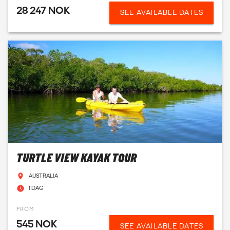
28 247 NOK
SEE AVAILABLE DATES
TURTLE VIEW KAYAK TOUR
AUSTRALIA
1 DAG
FROM
545 NOK
SEE AVAILABLE DATES