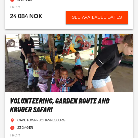
FROM
24 084 NOK
SEE AVAILABLE DATES
VOLUNTEERING, GARDEN ROUTE AND
KRUGER SAFARI
CAPE TOWN - JOHANNESBURG
23 DAGER
FROM