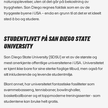
naturopplevelser, uten at det går på bekostning av
tryggheten. San Diego regnes faktisk som en av de
tryggeste byene i USA – enda en grunn til at det er et ideelt
sted å bo og studere.
STUDENTLIVET PÅ SAN DIEGO STATE
UNIVERSITY
San Diego State University (SDSU) er et av de største og
mest anerkjente offentlige universitetene i USA. Universitetet
er kjent ikke bare for sine sterke faglige tilbud, men også for
sitt inkluderende og levende studentmiljø.
Blant annet, har universitetet fantastiske fasiliteter som
svømmebasseng, tennisbaner, bowlinghaller,
basketballbaner og et toppmoderne treningssenter - som
studentene kan bruke helt gratis.