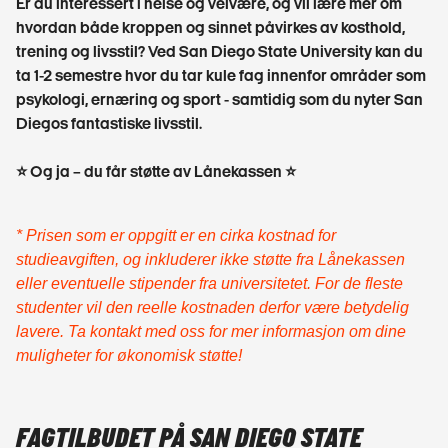
Er du interessert i helse og velvære, og vil lære mer om
hvordan både kroppen og sinnet påvirkes av kosthold,
trening og livsstil? Ved San Diego State University kan du
ta 1-2 semestre hvor du tar kule fag innenfor områder som
psykologi, ernæring og sport - samtidig som du nyter San
Diegos fantastiske livsstil.
⭐ Og ja – du får støtte av Lånekassen ⭐
* Prisen som er oppgitt er en cirka kostnad for
studieavgiften, og inkluderer ikke støtte fra Lånekassen
eller eventuelle stipender fra universitetet. For de fleste
studenter vil den reelle kostnaden derfor være betydelig
lavere. Ta kontakt med oss for mer informasjon om dine
muligheter for økonomisk støtte!
FAGTILBUDET PÅ SAN DIEGO STATE