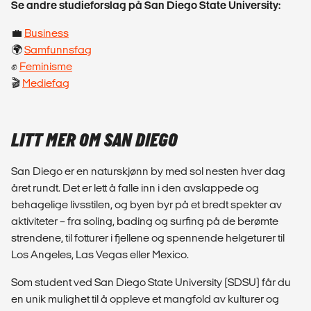
Se andre studieforslag på San Diego State University:
💼
Business
🌍
Samfunnsfag
✊
Feminisme
🎬
Mediefag
LITT MER OM SAN DIEGO
San Diego er en naturskjønn by med sol nesten hver dag
året rundt. Det er lett å falle inn i den avslappede og
behagelige livsstilen, og byen byr på et bredt spekter av
aktiviteter – fra soling, bading og surfing på de berømte
strendene, til fotturer i fjellene og spennende helgeturer til
Los Angeles, Las Vegas eller Mexico.
Som student ved San Diego State University (SDSU) får du
en unik mulighet til å oppleve et mangfold av kulturer og