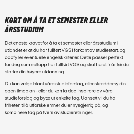
KORT OM Å TA ET SEMESTER ELLER
ÅRSSTUDIUM
Det eneste kravet for å ta et semester eller årsstudium i
utlandet er at du har fullført VGS i forkant av studiestart, og
oppfyller eventuelle engelskkriterier. Dette passer perfekt
for deg som nettopp har fullført VGS og skal ha et friår før du
starter din høyere utdanning.
Du kan velge blant våre studieforslag, eller skreddersy din
egen timeplan - eller du kan la deg inspirere av våre
studieforslag og bytte ut enkelte fag. Uansett vil du ha
friheten til å utforske emner du er nysgjerrig på, og
kombinere fag på tvers av studieretninger.