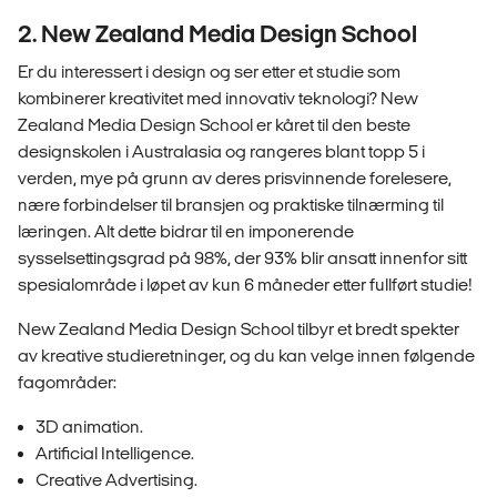
2. New Zealand Media Design School
Er du interessert i design og ser etter et studie som
kombinerer kreativitet med innovativ teknologi? New
Zealand Media Design School er kåret til den beste
designskolen i Australasia og rangeres blant topp 5 i
verden, mye på grunn av deres prisvinnende forelesere,
nære forbindelser til bransjen og praktiske tilnærming til
læringen. Alt dette bidrar til en imponerende
sysselsettingsgrad på 98%, der 93% blir ansatt innenfor sitt
spesialområde i løpet av kun 6 måneder etter fullført studie!
New Zealand Media Design School tilbyr et bredt spekter
av kreative studieretninger, og du kan velge innen følgende
fagområder:
3D animation.
Artificial Intelligence.
Creative Advertising.