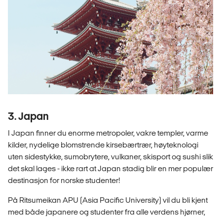
3. Japan
I Japan finner du enorme metropoler, vakre templer, varme
kilder, nydelige blomstrende kirsebærtrær, høyteknologi
uten sidestykke, sumobrytere, vulkaner, skisport og sushi slik
det skal lages - ikke rart at Japan stadig blir en mer populær
destinasjon for norske studenter!
På Ritsumeikan APU (Asia Pacific University) vil du bli kjent
med både japanere og studenter fra alle verdens hjørner,