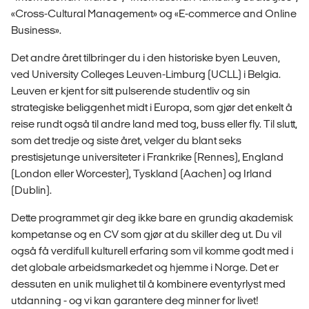
«Cross-Cultural Management» og «E-commerce and Online
Business».
Det andre året tilbringer du i den historiske byen Leuven,
ved University Colleges Leuven-Limburg (UCLL) i Belgia.
Leuven er kjent for sitt pulserende studentliv og sin
strategiske beliggenhet midt i Europa, som gjør det enkelt å
reise rundt også til andre land med tog, buss eller fly. Til slutt,
som det tredje og siste året, velger du blant seks
prestisjetunge universiteter i Frankrike (Rennes), England
(London eller Worcester), Tyskland (Aachen) og Irland
(Dublin).
Dette programmet gir deg ikke bare en grundig akademisk
kompetanse og en CV som gjør at du skiller deg ut. Du vil
også få verdifull kulturell erfaring som vil komme godt med i
det globale arbeidsmarkedet og hjemme i Norge. Det er
dessuten en unik mulighet til å kombinere eventyrlyst med
utdanning - og vi kan garantere deg minner for livet!