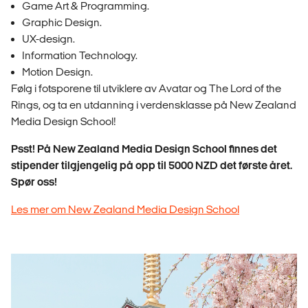
Game Art & Programming.
Graphic Design.
UX-design.
Information Technology.
Motion Design.
Følg i fotsporene til utviklere av Avatar og The Lord of the
Rings, og ta en utdanning i verdensklasse på New Zealand
Media Design School!
Psst! På New Zealand Media Design School finnes det
stipender tilgjengelig på opp til 5000 NZD det første året.
Spør oss!
Les mer om New Zealand Media Design School