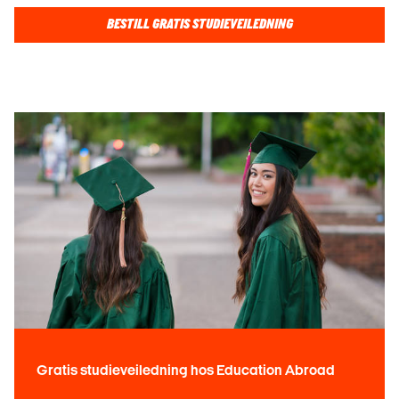
BESTILL GRATIS STUDIEVEILEDNING
Gratis studieveiledning hos Education Abroad