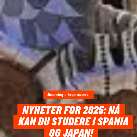
Utdanning
Inspirasjon
NYHETER FOR 2025: NÅ
KAN DU STUDERE I SPANIA
OG JAPAN!