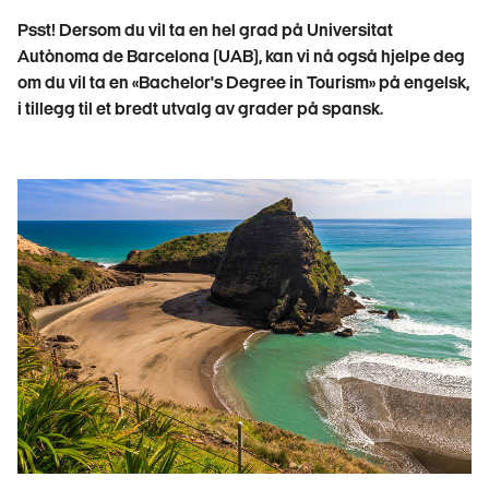
Psst! Dersom du vil ta en hel grad på Universitat
Autònoma de Barcelona (UAB), kan vi nå også hjelpe deg
om du vil ta en «Bachelor's Degree in Tourism» på engelsk,
i tillegg til et bredt utvalg av grader på spansk.