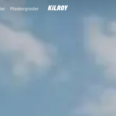
der
Mastergrader