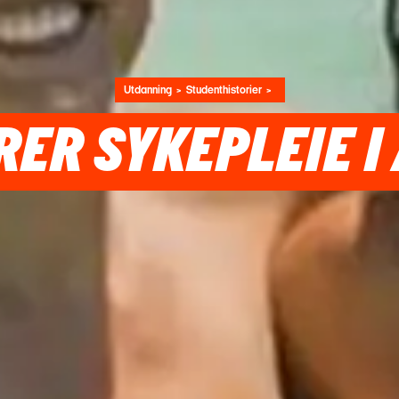
Utdanning
Studenthistorier
RER SYKEPLEIE I