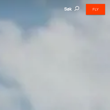
Søk
FLY