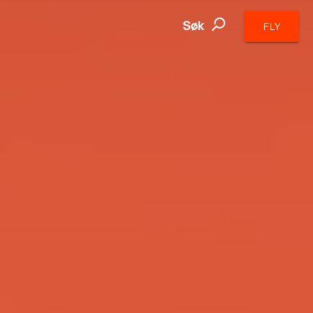
Søk
FLY