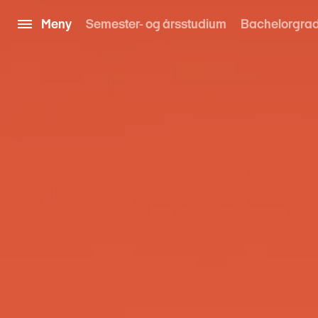
Meny
Semester- og årsstudium
Bachelorgra