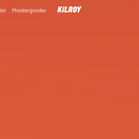
der
Mastergrader