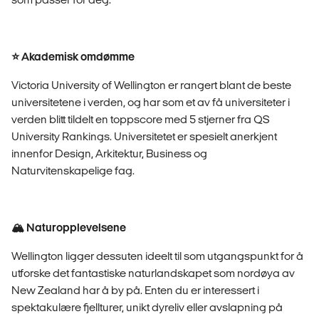
⭐️ Akademisk omdømme
Victoria University of Wellington er rangert blant de beste
universitetene i verden, og har som et av få universiteter i
verden blitt tildelt en toppscore med 5 stjerner fra QS
University Rankings. Universitetet er spesielt anerkjent
innenfor Design, Arkitektur, Business og
Naturvitenskapelige fag.
🏔️ Naturopplevelsene
Wellington ligger dessuten ideelt til som utgangspunkt for å
utforske det fantastiske naturlandskapet som nordøya av
New Zealand har å by på. Enten du er interessert i
spektakulære fjellturer, unikt dyreliv eller avslapning på