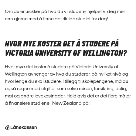
Om du er usikker på hva du vil studere, hjelper vi deg mer
enn gjerne med å finne det riktige studiet for deg!
HVOR MYE KOSTER DET Å STUDERE PÅ
VICTORIA UNIVERSITY OF WELLINGTON?
Hvor mye det koster å studere på Victoria University of
Wellington avhenger av hva du studerer, på hvilket nivå og
hvor lenge du skal studere. I tillegg til skolepengene, må du
også regne med utgifter som selve reisen, forsikring, bolig,
mat og andre levekostnader. Heldigvis det er det flere måter
å finansiere studiene i New Zealand på:
💰 Lånekassen