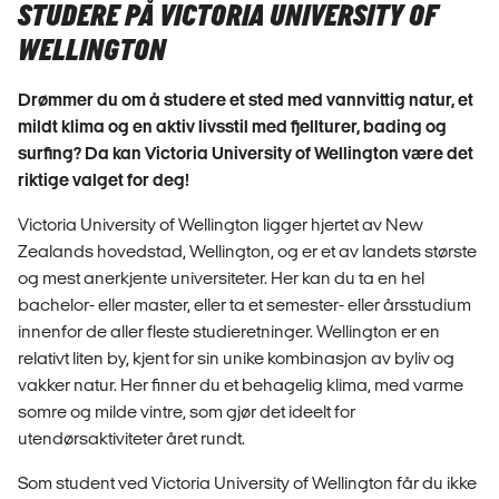
STUDERE PÅ VICTORIA UNIVERSITY OF
WELLINGTON
Drømmer du om å studere et sted med vannvittig natur, et
mildt klima og en aktiv livsstil med fjellturer, bading og
surfing? Da kan Victoria University of Wellington være det
riktige valget for deg!
Victoria University of Wellington ligger hjertet av New
Zealands hovedstad, Wellington, og er et av landets største
og mest anerkjente universiteter. Her kan du ta en hel
bachelor- eller master, eller ta et semester- eller årsstudium
innenfor de aller fleste studieretninger. Wellington er en
relativt liten by, kjent for sin unike kombinasjon av byliv og
vakker natur. Her finner du et behagelig klima, med varme
somre og milde vintre, som gjør det ideelt for
utendørsaktiviteter året rundt.
Som student ved Victoria University of Wellington får du ikke