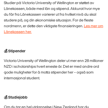
Studier på Victoria University of Wellington er støttet av
Lånekassen, både med lån og stipend. Akkurat hvor mye
du får fra Lånekassen varierer ut fra hvilket nivå du skal
studere på, og din økonomiske situasjon. For de fleste
nordmenn, er dette den viktigste finansieringen.
Les mer om
Lånekassen her.
💰 Stipender
Victoria University of Wellington deler ut mer enn 28 millioner
NZD i scholarships hvert eneste år. Det er med andre ord
gode muligheter for å motta stipender her – også som
internasjonal student.
💰 Studiejobb
Om du tar en hel utdannelse i New Zealand har du