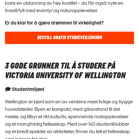
bare en utdanning av høy kvalitet – du får også nyte en
livsstil fylt med eventyr og naturopplevelser.
Er du klar for å gjøre drømmen til virkelighet?
BESTILL GRATIS STUDIEVEILEDNING
3 GODE GRUNNER TIL Å STUDERE PÅ
VICTORIA UNIVERSITY OF WELLINGTON
🎓 Studentmiljøet
Wellington er kjent som en av verdens mest livlige og trygge
hovedsteder. Byen er kompakt, med gåavstand til det
meste, og tilbyr et rikt kulturliv, spennende matopplevelser
og et mangfoldig fellesskap. Med over 140 studentklubber
og et bredt spekter av aktiviteter, finner du lett et fellesskap
som passer for deg.